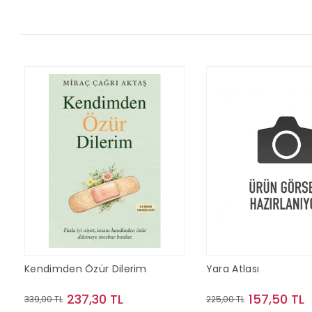
Kendimden Özür Dilerim
Yara Atlası
237,30 TL
157,50 TL
339,00 TL
225,00 TL