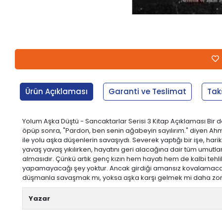
Ürün Açıklaması
Garanti ve Teslimat
Tak
Yolum Aşka Düştü - Sancaktarlar Serisi 3 Kitap Açıklaması Bi
öpüp sonra, "Pardon, ben senin ağabeyin sayılırım." diyen Ahm
ile yolu aşka düşenlerin savaşıydı. Severek yaptığı bir işe, har
yavaş yavaş yıkılırken, hayatını geri alacağına dair tüm umutla
almasıdır. Çünkü artık genç kızın hem hayatı hem de kalbi tehli
yapamayacağı şey yoktur. Ancak girdiği amansız kovalamacanın i
düşmanla savaşmak mı, yoksa aşka karşı gelmek mi daha zor
Yazar