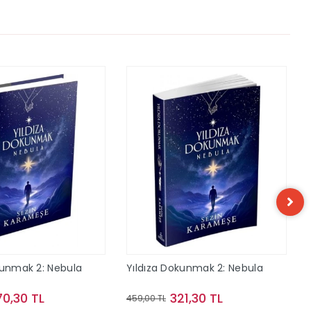
kunmak 2: Nebula
Yıldıza Dokunmak 2: Nebula
70,30 TL
321,30 TL
459,00 TL