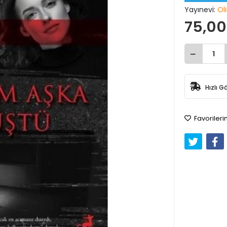
Yayınevi:
Ol
75,00
Hızlı G
Favorileri