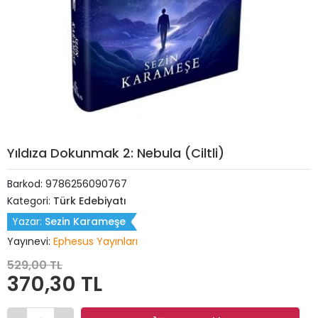
Yıldıza Dokunmak 2: Nebula (Ciltli)
Barkod:
9786256090767
Kategori:
Türk Edebiyatı
Yazar:
Sezin Karameşe
Yayınevi:
Ephesus Yayınları
529,00 TL
370,30 TL