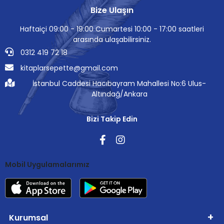
Bize Ulaşın
Haftaiçi 09:00 - 19:00 Cumartesi 10:00 - 17:00 saatleri
arasında ulaşabilirsiniz.
0312 419 72 18
kitaplarsepette@gmail.com
İstanbul Caddesi Hacıbayram Mahallesi No:6 Ulus-
Altındağ/Ankara
Bizi Takip Edin
Mobil Uygulamalarımız
Kurumsal