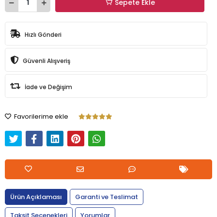
Sepete Ekle
Hızlı Gönderi
Güvenli Alışveriş
İade ve Değişim
Favorilerime ekle
Ürün Açıklaması
Garanti ve Teslimat
Taksit Seçenekleri
Yorumlar