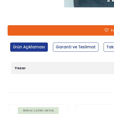
F
Ürün Açıklaması
Garanti ve Teslimat
Tak
Yazar