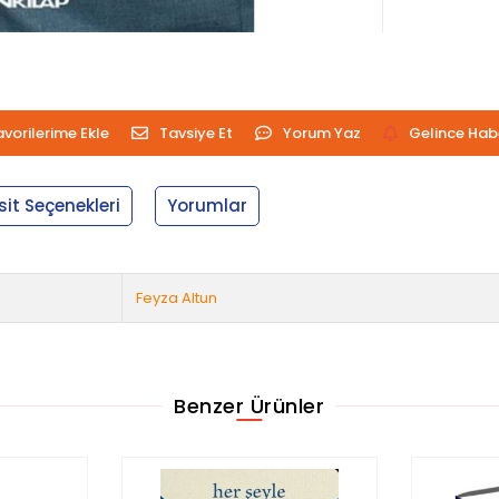
avorilerime Ekle
Tavsiye Et
Yorum Yaz
Gelince Hab
sit Seçenekleri
Yorumlar
Feyza Altun
Benzer Ürünler