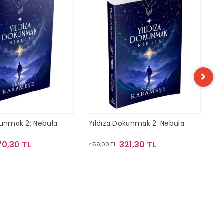
kunmak 2: Nebula
Yıldıza Dokunmak 2: Nebula
70,30 TL
321,30 TL
459,00 TL
Sepete Ekle
Sepete Ekle