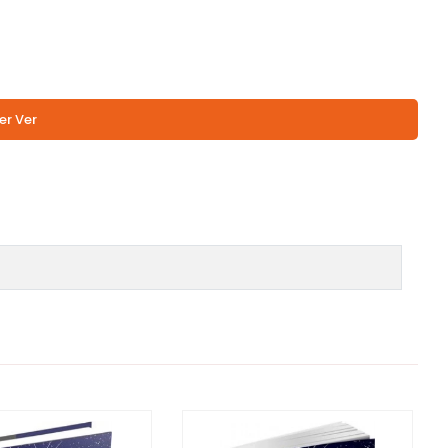
er Ver