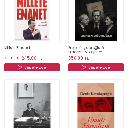
Millete Emanet
Proje: Kılıçdaroğlu &
Erdoğan & Akşener
245,00 TL
350,00 TL
350,00 TL
Sepete Ekle
Sepete Ekle