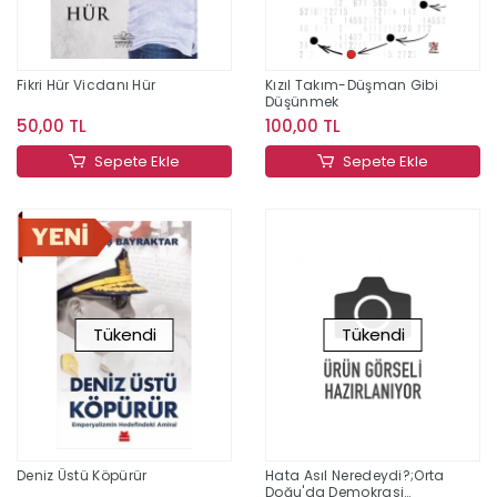
Fikri Hür Vicdanı Hür
Kızıl Takım-Düşman Gibi
Düşünmek
50,00 TL
100,00 TL
Sepete Ekle
Sepete Ekle
Tükendi
Tükendi
Deniz Üstü Köpürür
Hata Asıl Neredeydi?;Orta
Doğu'da Demokrasi