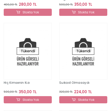
Neden Başarısız Oldu?
280,00 TL
350,00 TL
400,00 TL
500,00 TL
Stokta Yok
Stokta Yok
Tükendi
Tükendi
Hiç Kimsenin Kızı
Suikast Olmasaydı
350,00 TL
224,00 TL
500,00 TL
320,00 TL
Stokta Yok
Stokta Yok