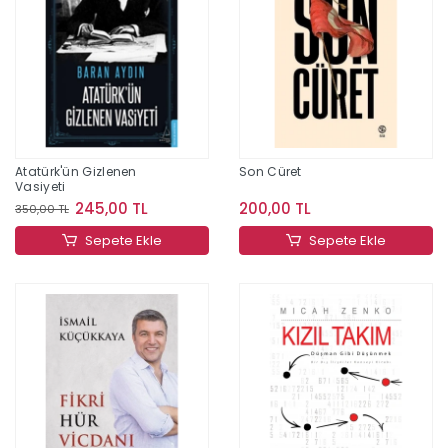
Atatürk'ün Gizlenen
Son Cüret
Vasiyeti
245,00 TL
200,00 TL
350,00 TL
Sepete Ekle
Sepete Ekle