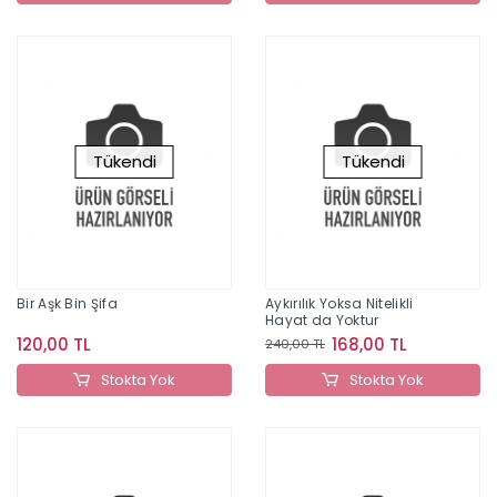
Tükendi
Tükendi
Bir Aşk Bin Şifa
Aykırılık Yoksa Nitelikli
Hayat da Yoktur
120,00 TL
168,00 TL
240,00 TL
Stokta Yok
Stokta Yok