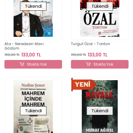
Tükendi
Tükendi
Ata - Neredesin Mavi
Turgut Özal - Tonton
Gözlüm
133,00 TL
133,00 TL
190,00 TL
190,00 TL
Stokta Yok
Stokta Yok
Tükendi
Tükendi