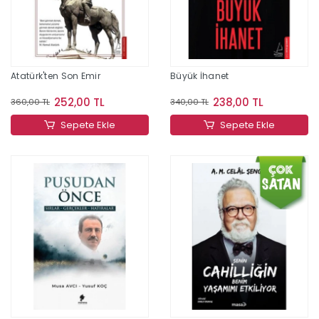
Atatürk'ten Son Emir
Büyük İhanet
252,00 TL
238,00 TL
360,00 TL
340,00 TL
Sepete Ekle
Sepete Ekle