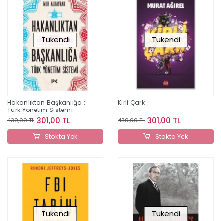
Tükendi
Tükendi
Hakanlıktan Başkanlığa :
Kirli Çark
Türk Yönetim Sistemi
301,00 TL
301,00 TL
430,00 TL
430,00 TL
Stokta Yok
Stokta Yok
Tükendi
Tükendi