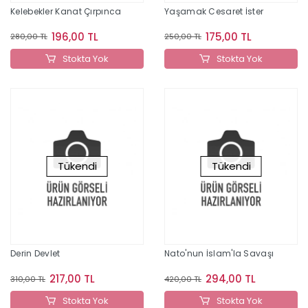
Kelebekler Kanat Çırpınca
Yaşamak Cesaret İster
196,00 TL
175,00 TL
280,00 TL
250,00 TL
Stokta Yok
Stokta Yok
Tükendi
Tükendi
Derin Devlet
Nato'nun İslam'la Savaşı
217,00 TL
294,00 TL
310,00 TL
420,00 TL
Stokta Yok
Stokta Yok