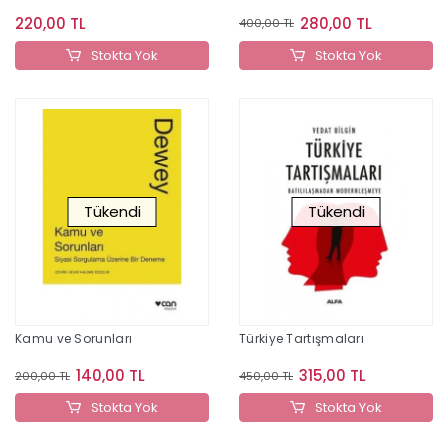
220,00 TL
280,00 TL
400,00 TL
Stokta Yok
Stokta Yok
Tükendi
Tükendi
Kamu ve Sorunları
Türkiye Tartışmaları
140,00 TL
315,00 TL
200,00 TL
450,00 TL
Stokta Yok
Stokta Yok