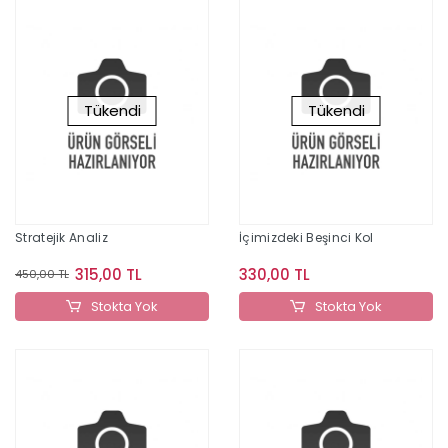
Tükendi
Tükendi
Stratejik Analiz
İçimizdeki Beşinci Kol
315,00 TL
330,00 TL
450,00 TL
Stokta Yok
Stokta Yok