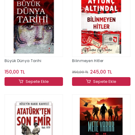
Büyük Dünya Tarihi
Bilinmeyen Hitler
150,00 TL
245,00 TL
350,00 TL
Sepete Ekle
Sepete Ekle