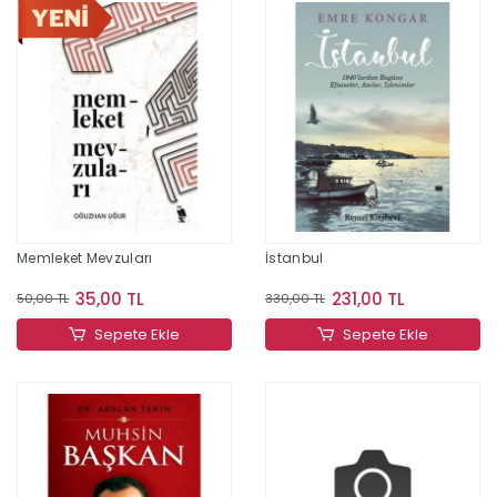
Memleket Mevzuları
İstanbul
35,00 TL
231,00 TL
50,00 TL
330,00 TL
Sepete Ekle
Sepete Ekle