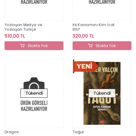
Yozlaşan Medya ve
Irk Kavramını Kim İcat
Yozlaşan Türkçe
Etti?
510,00 TL
320,00 TL
Stokta Yok
Stokta Yok
Tükendi
Tükendi
Dragos
Tağut