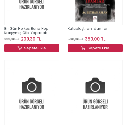
Bir Gün Herkes Buna Hep
Kutuplaştıran İdamlar
Karşıymış Gibi Yapacak
209,30 TL
350,00 TL
299,00 TL
500,00 TL
Sepete Ekle
Sepete Ekle