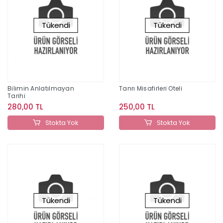
Tükendi
Tükendi
Bilimin Anlatılmayan
Tanrı Misafirleri Oteli
Tarihi
280,00 TL
250,00 TL
Stokta Yok
Stokta Yok
Tükendi
Tükendi