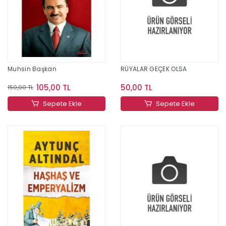
Muhsin Başkan
RÜYALAR GEÇEK OLSA
105,00 TL
50,00 TL
150,00 TL
Sepete Ekle
Sepete Ekle