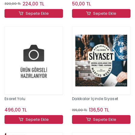
224,00 TL
50,00 TL
320,00 TL
Sepete Ekle
Sepete Ekle
Esaret Yolu
Dakikalar İçinde Siyaset
496,00 TL
136,50 TL
195,00 TL
Sepete Ekle
Sepete Ekle