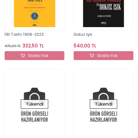
FBI Tarihi 1908-2023
Dokuz Işık
332,50 TL
540,00 TL
475,00 TL
Stokta Yok
Stokta Yok
Tükendi
Tükendi