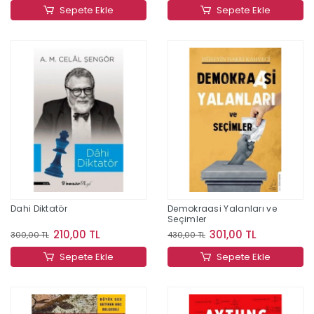
Sepete Ekle
Sepete Ekle
Dahi Diktatör
Demokraasi Yalanları ve
Seçimler
210,00 TL
301,00 TL
300,00 TL
430,00 TL
Sepete Ekle
Sepete Ekle