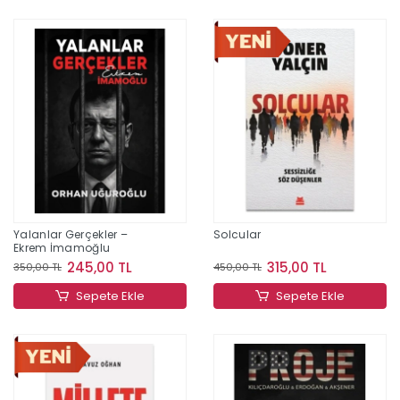
Yalanlar Gerçekler –
Solcular
Ekrem İmamoğlu
245,00 TL
315,00 TL
350,00 TL
450,00 TL
Sepete Ekle
Sepete Ekle