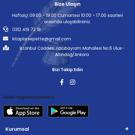
Bize Ulaşın
Haftaiçi 09:00 - 19:00 Cumartesi 10:00 - 17:00 saatleri
arasında ulaşabilirsiniz.
0312 419 72 18
kitaplarsepette@gmail.com
İstanbul Caddesi Hacıbayram Mahallesi No:6 Ulus-
Altındağ/Ankara
Bizi Takip Edin
Mobil Uygulamalarımız
Kurumsal