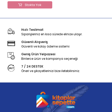
Stokta Yok
Hızlı Teslimat
Siparişleriniz en kısa sürede elinize ulaşır.
Güvenli Alışveriş
Güvenli ve kolay ödeme sistemi
Geniş Ürün Yelpazesi
Binlerce ürün ve kampanya seçeneği
7 / 24 DESTEK
Öneri ve şikayetlerinizi bize iletebilirsiniz.