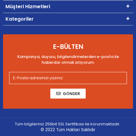
Müşteri Hizmetleri
Kategoriler
E-BÜLTEN
Kampanya, duyuru, bilgilendirmelerden e-posta ile
haberdar olmak istiyorum.
GÖNDER
Tüm bilgileriniz 256bit SSL Sertifikası ile korunmaktadır.
© 2022
Tüm Hakları Saklıdır