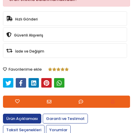
Hızlı Gönderi
Güvenli Alışveriş
İade ve Değişim
Favorilerime ekle
Ürün Açıklaması
Garanti ve Teslimat
Taksit Seçenekleri
Yorumlar