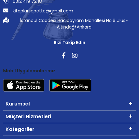
0312 419 72 18
kitaplarsepette@gmail.com
İstanbul Caddesi Hacıbayram Mahallesi No:6 Ulus-
Altındağ/Ankara
Bizi Takip Edin
Mobil Uygulamalarımız
Kurumsal
Müşteri Hizmetleri
Kategoriler