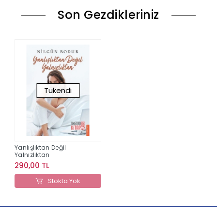
Son Gezdikleriniz
Tükendi
Yanlışlıktan Değil
Yalnızlıktan
290,00 TL
Stokta Yok