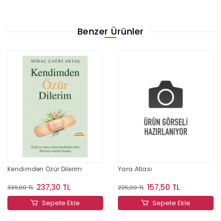
Benzer Ürünler
Kendimden Özür Dilerim
Yara Atlası
237,30 TL
157,50 TL
339,00 TL
225,00 TL
Sepete Ekle
Sepete Ekle