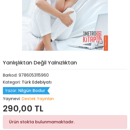
Yanlışlıktan Değil Yalnızlıktan
Barkod:
9786053115960
Kategori:
Türk Edebiyatı
Yazar:
Nilgün Bodur
Yayınevi:
Destek Yayınları
290,00 TL
Ürün stokta bulunmamaktadır.