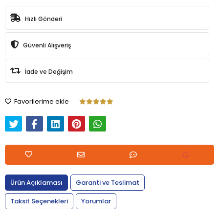
Hızlı Gönderi
Güvenli Alışveriş
İade ve Değişim
Favorilerime ekle
Ürün Açıklaması
Garanti ve Teslimat
Taksit Seçenekleri
Yorumlar