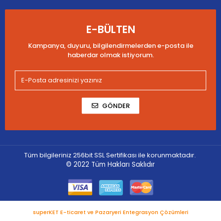
E-BÜLTEN
Kampanya, duyuru, bilgilendirmelerden e-posta ile
haberdar olmak istiyorum.
GÖNDER
Tüm bilgileriniz 256bit SSL Sertifikası ile korunmaktadır.
© 2022
Tüm Hakları Saklıdır
superKET E-ticaret ve Pazaryeri Entegrasyon Çözümleri