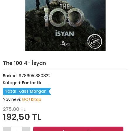
The 100 4- İsyan
Barkod:
9786051880822
Kategori:
Fantastik
Yazar:
Kass Morgan
Yayınevi:
GO! Kitap
275,00 TL
192,50 TL