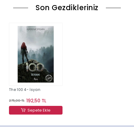
Son Gezdikleriniz
The 100 4- İsyan
192,50 TL
275,00 TL
Sepete Ekle