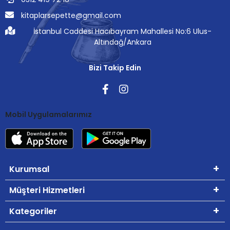
kitaplarsepette@gmail.com
İstanbul Caddesi Hacıbayram Mahallesi No:6 Ulus-
Altındağ/Ankara
Bizi Takip Edin
Mobil Uygulamalarımız
Kurumsal
Müşteri Hizmetleri
Kategoriler