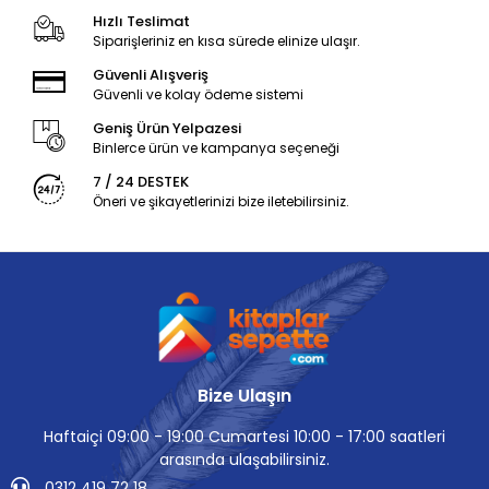
Hızlı Teslimat
Siparişleriniz en kısa sürede elinize ulaşır.
Güvenli Alışveriş
Güvenli ve kolay ödeme sistemi
Geniş Ürün Yelpazesi
Binlerce ürün ve kampanya seçeneği
7 / 24 DESTEK
Öneri ve şikayetlerinizi bize iletebilirsiniz.
Bize Ulaşın
Haftaiçi 09:00 - 19:00 Cumartesi 10:00 - 17:00 saatleri
arasında ulaşabilirsiniz.
0312 419 72 18