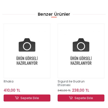
Benzer Ürünler
İthaka
Sigurd ile Gudrun
Efsanesi
410,00 TL
238,00 TL
340,00 TL
Sepete Ekle
Sepete Ekle