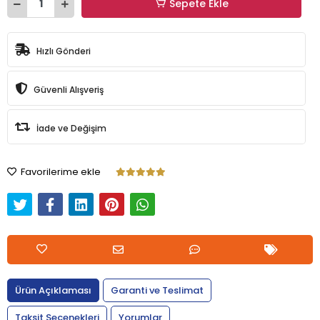
Sepete Ekle
Hızlı Gönderi
Güvenli Alışveriş
İade ve Değişim
Favorilerime ekle
Ürün Açıklaması
Garanti ve Teslimat
Taksit Seçenekleri
Yorumlar