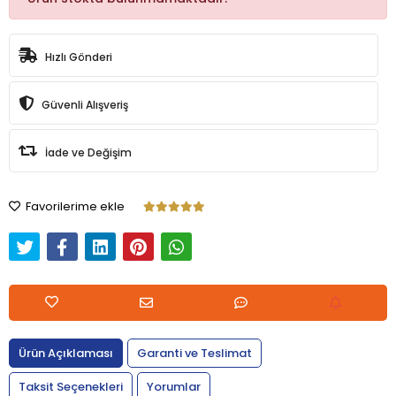
Hızlı Gönderi
Güvenli Alışveriş
İade ve Değişim
Favorilerime ekle
Ürün Açıklaması
Garanti ve Teslimat
Taksit Seçenekleri
Yorumlar