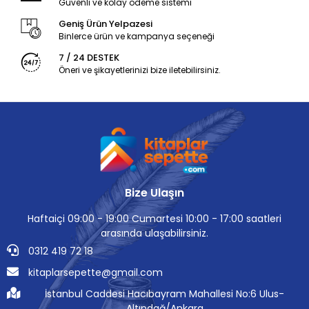
Güvenli ve kolay ödeme sistemi
Geniş Ürün Yelpazesi
Binlerce ürün ve kampanya seçeneği
7 / 24 DESTEK
Öneri ve şikayetlerinizi bize iletebilirsiniz.
Bize Ulaşın
Haftaiçi 09:00 - 19:00 Cumartesi 10:00 - 17:00 saatleri
arasında ulaşabilirsiniz.
0312 419 72 18
kitaplarsepette@gmail.com
İstanbul Caddesi Hacıbayram Mahallesi No:6 Ulus-
Altındağ/Ankara