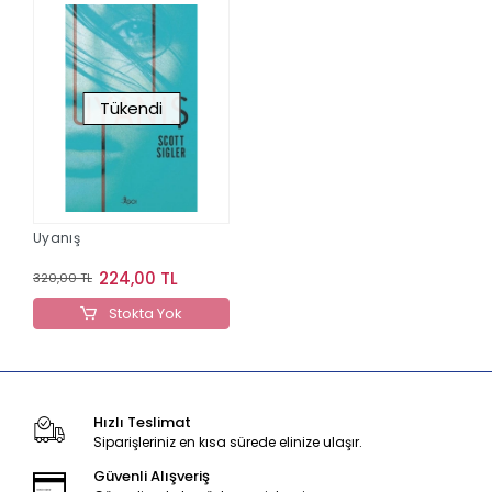
Tükendi
Uyanış
224,00 TL
320,00 TL
Stokta Yok
Hızlı Teslimat
Siparişleriniz en kısa sürede elinize ulaşır.
Güvenli Alışveriş