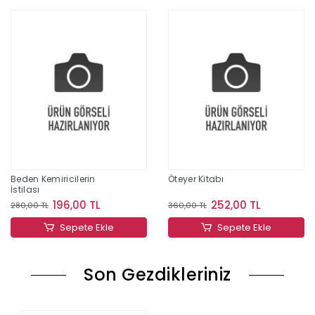
Beden Kemiricilerin
Öteyer Kitabı
İstilası
196,00 TL
252,00 TL
280,00 TL
360,00 TL
Sepete Ekle
Sepete Ekle
Son Gezdikleriniz