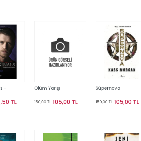
te Ekle
Sepete Ekle
Sepete Ekle
s -
Ölüm Yarışı
Süpernova
2,50 TL
105,00 TL
105,00 TL
150,00 TL
150,00 TL
te Ekle
Sepete Ekle
Sepete Ekle