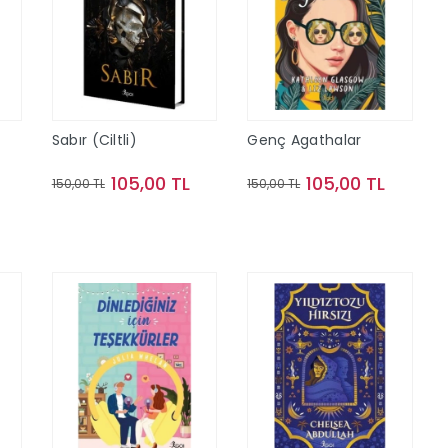
Sabır (Ciltli)
Genç Agathalar
105,00 TL
105,00 TL
150,00 TL
150,00 TL
Sepete Ekle
Sepete Ekle