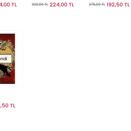
4,00 TL
224,00 TL
192,50 TL
320,00 TL
275,00 TL
kta Yok
Stokta Yok
Stokta Yok
ndi
2,50 TL
kta Yok