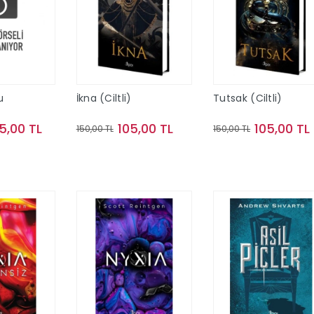
u
İkna (Ciltli)
Tutsak (Ciltli)
5,00 TL
105,00 TL
105,00 TL
150,00 TL
150,00 TL
te Ekle
Sepete Ekle
Sepete Ekle