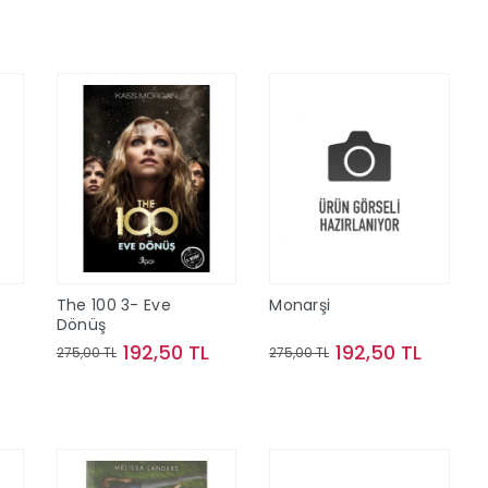
Sepete Ekle
Sepete Ekle
The 100 3- Eve
Monarşi
Dönüş
192,50 TL
192,50 TL
275,00 TL
275,00 TL
Sepete Ekle
Sepete Ekle