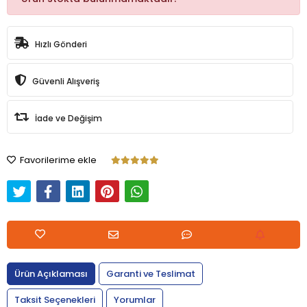
Hızlı Gönderi
Güvenli Alışveriş
İade ve Değişim
Favorilerime ekle
Ürün Açıklaması
Garanti ve Teslimat
Taksit Seçenekleri
Yorumlar