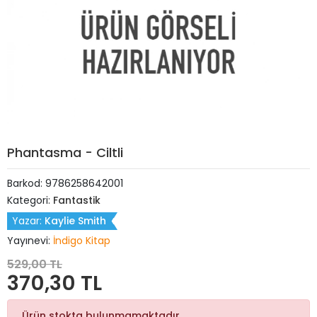
Phantasma - Ciltli
Barkod:
9786258642001
Kategori:
Fantastik
Yazar:
Kaylie Smith
Yayınevi:
İndigo Kitap
529,00 TL
370,30 TL
Ürün stokta bulunmamaktadır.