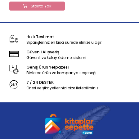
Stokta Yok
Hızlı Teslimat
Siparişleriniz en kısa sürede elinize ulaşır.
Güvenli Alışveriş
Güvenli ve kolay ödeme sistemi
Geniş Ürün Yelpazesi
Binlerce ürün ve kampanya seçeneği
7 / 24 DESTEK
Öneri ve şikayetlerinizi bize iletebilirsiniz.