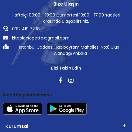
Bize Ulaşın
Haftaiçi 09:00 - 19:00 Cumartesi 10:00 - 17:00 saatleri
arasında ulaşabilirsiniz.
0312 419 72 18
kitaplarsepette@gmail.com
İstanbul Caddesi Hacıbayram Mahallesi No:6 Ulus-
Altındağ/Ankara
Bizi Takip Edin
Mobil Uygulamalarımız
Kurumsal