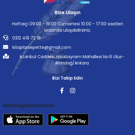
Bize Ulaşın
Haftaiçi 09:00 - 19:00 Cumartesi 10:00 - 17:00 saatleri
arasında ulaşabilirsiniz.
0312 419 72 18
kitaplarsepette@gmail.com
İstanbul Caddesi Hacıbayram Mahallesi No:6 Ulus-
Altındağ/Ankara
Bizi Takip Edin
Mobil Uygulamalarımız