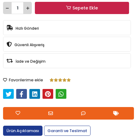
Sepete Ekle
Hızlı Gönderi
Güvenli Alışveriş
İade ve Değişim
Favorilerime ekle
Ürün Açıklaması
Garanti ve Teslimat