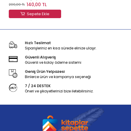
Bölme
140,00 TL
200,00 TL
Sepete Ekle
Hızlı Teslimat
Siparişleriniz en kısa sürede elinize ulaşır.
Güvenli Alışveriş
Güvenli ve kolay ödeme sistemi
Geniş Ürün Yelpazesi
Binlerce ürün ve kampanya seçeneği
7 / 24 DESTEK
Öneri ve şikayetlerinizi bize iletebilirsiniz.