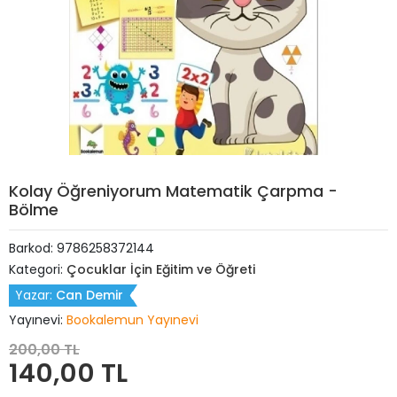
Kolay Öğreniyorum Matematik Çarpma -
Bölme
Barkod:
9786258372144
Kategori:
Çocuklar İçin Eğitim ve Öğreti
Yazar:
Can Demir
Yayınevi:
Bookalemun Yayınevi
200,00 TL
140,00 TL