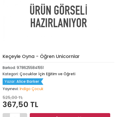
Keçeyle Oyna - Öğren Unicornlar
Barkod:
9786255841551
Kategori:
Çocuklar İçin Eğitim ve Öğreti
Yazar:
Alice Barker
Yayınevi:
İndigo Çocuk
525,00 TL
367,50 TL