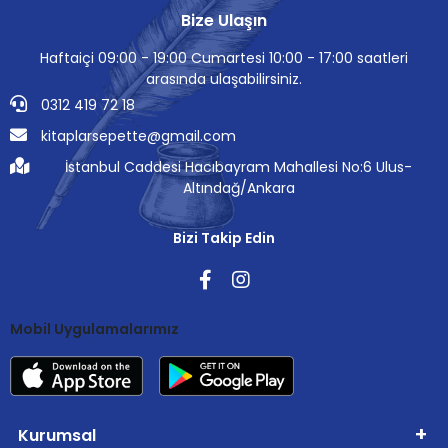
Bize Ulaşın
Haftaiçi 09:00 - 19:00 Cumartesi 10:00 - 17:00 saatleri
arasında ulaşabilirsiniz.
0312 419 72 18
kitaplarsepette@gmail.com
İstanbul Caddesi Hacıbayram Mahallesi No:6 Ulus-
Altındağ/Ankara
Bizi Takip Edin
Mobil Uygulamalarımız
Kurumsal