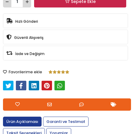
Sepete Ekle
Hızlı Gönderi
Güvenli Alışveriş
İade ve Değişim
Favorilerime ekle
Ürün Açıklaması
Garanti ve Teslimat
Taksit Seçenekleri
Yorumlar