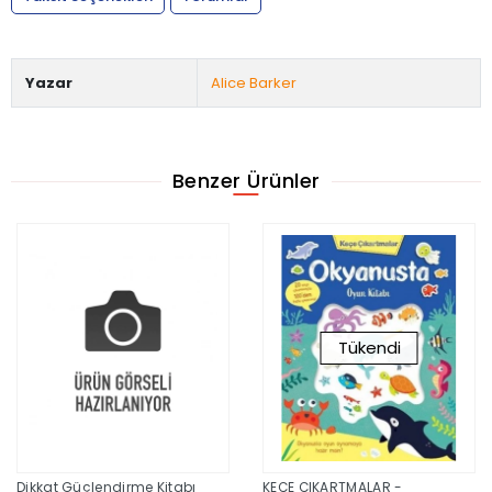
Yazar
Alice Barker
Benzer Ürünler
Tükendi
Dikkat Güçlendirme Kitabı
KEÇE ÇIKARTMALAR -