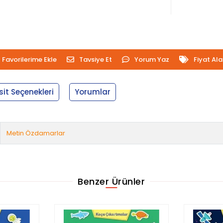
Favorilerime Ekle
Tavsiye Et
Yorum Yaz
Fiyat Al
sit Seçenekleri
Yorumlar
Metin Özdamarlar
Benzer Ürünler