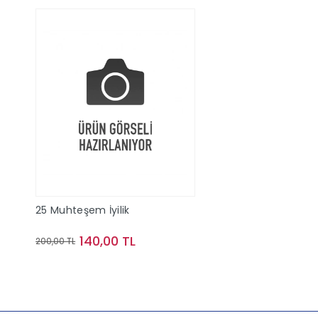
25 Muhteşem İyilik
140,00 TL
200,00 TL
Sepete Ekle