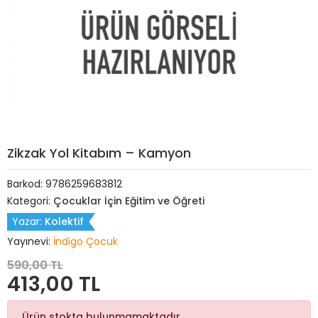
Zikzak Yol Kitabım – Kamyon
Barkod:
9786259683812
Kategori:
Çocuklar İçin Eğitim ve Öğreti
Yazar:
Kolektif
Yayınevi:
İndigo Çocuk
590,00 TL
413,00 TL
Ürün stokta bulunmamaktadır.