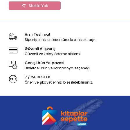
Stokta Yok
Hızlı Teslimat
Siparişleriniz en kısa sürede elinize ulaşır.
Güvenli Alışveriş
Güvenli ve kolay ödeme sistemi
Geniş Ürün Yelpazesi
Binlerce ürün ve kampanya seçeneği
7 / 24 DESTEK
Öneri ve şikayetlerinizi bize iletebilirsiniz.