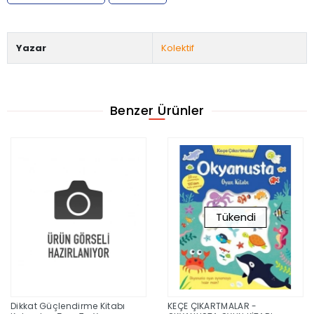
Yazar
Kolektif
Benzer Ürünler
Tükendi
Dikkat Güçlendirme Kitabı
KEÇE ÇIKARTMALAR -