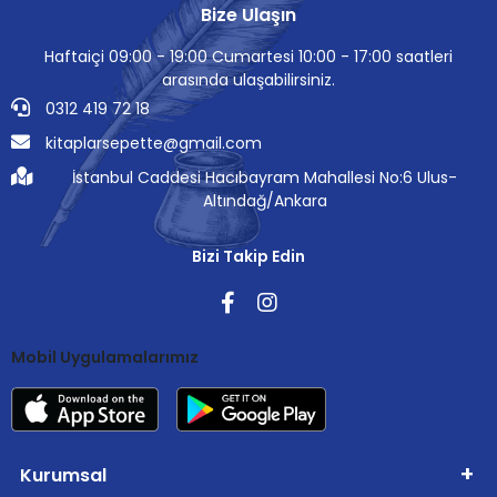
Bize Ulaşın
Haftaiçi 09:00 - 19:00 Cumartesi 10:00 - 17:00 saatleri
arasında ulaşabilirsiniz.
0312 419 72 18
kitaplarsepette@gmail.com
İstanbul Caddesi Hacıbayram Mahallesi No:6 Ulus-
Altındağ/Ankara
Bizi Takip Edin
Mobil Uygulamalarımız
Kurumsal