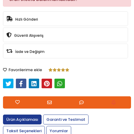
Hızlı Gönderi
Güvenli Alışveriş
İade ve Değişim
Favorilerime ekle
Ürün Açıklaması
Garanti ve Teslimat
Taksit Seçenekleri
Yorumlar