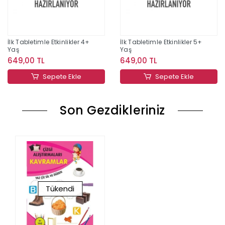
İlk Tabletimle Etkinlikler 4+
İlk Tabletimle Etkinlikler 5+
Yaş
Yaş
649,00 TL
649,00 TL
Sepete Ekle
Sepete Ekle
Son Gezdikleriniz
Tükendi