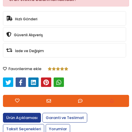
Hızlı Gönderi
Güvenli Alışveriş
İade ve Değişim
Favorilerime ekle
Ürün Açıklaması
Garanti ve Teslimat
Taksit Seçenekleri
Yorumlar