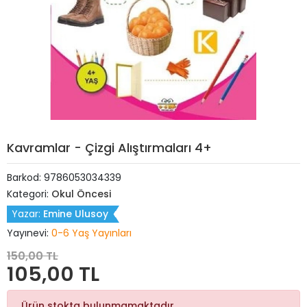
Kavramlar - Çizgi Alıştırmaları 4+
Barkod:
9786053034339
Kategori:
Okul Öncesi
Yazar:
Emine Ulusoy
Yayınevi:
0-6 Yaş Yayınları
150,00 TL
105,00 TL
Ürün stokta bulunmamaktadır.