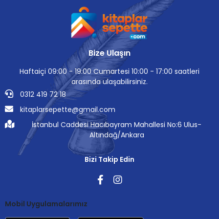
Bize Ulaşın
Haftaiçi 09:00 - 19:00 Cumartesi 10:00 - 17:00 saatleri
arasında ulaşabilirsiniz.
0312 419 72 18
kitaplarsepette@gmail.com
İstanbul Caddesi Hacıbayram Mahallesi No:6 Ulus-
Altındağ/Ankara
Bizi Takip Edin
Mobil Uygulamalarımız