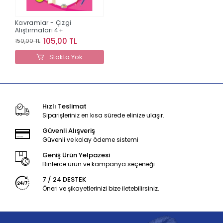
Kavramlar - Çizgi
Alıştırmaları 4+
105,00 TL
150,00 TL
Stokta Yok
Hızlı Teslimat
Siparişleriniz en kısa sürede elinize ulaşır.
Güvenli Alışveriş
Güvenli ve kolay ödeme sistemi
Geniş Ürün Yelpazesi
Binlerce ürün ve kampanya seçeneği
7 / 24 DESTEK
Öneri ve şikayetlerinizi bize iletebilirsiniz.