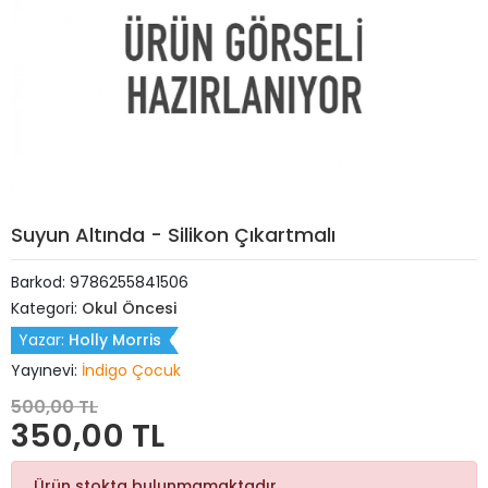
Suyun Altında - Silikon Çıkartmalı
Barkod:
9786255841506
Kategori:
Okul Öncesi
Yazar:
Holly Morris
Yayınevi:
İndigo Çocuk
500,00 TL
350,00 TL
Ürün stokta bulunmamaktadır.