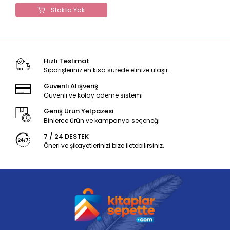
Stokta Yok
Hızlı Teslimat
Siparişleriniz en kısa sürede elinize ulaşır.
Güvenli Alışveriş
Güvenli ve kolay ödeme sistemi
Geniş Ürün Yelpazesi
Binlerce ürün ve kampanya seçeneği
7 / 24 DESTEK
Öneri ve şikayetlerinizi bize iletebilirsiniz.