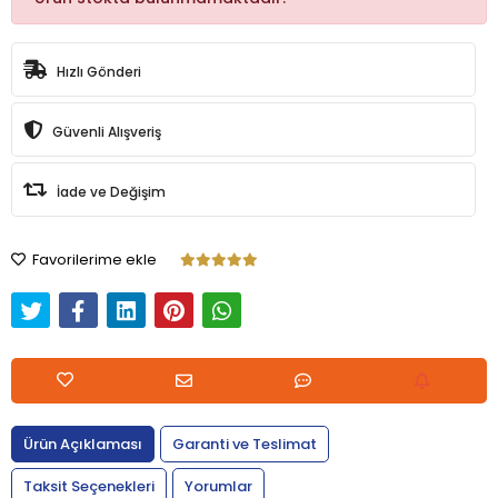
Hızlı Gönderi
Güvenli Alışveriş
İade ve Değişim
Favorilerime ekle
Ürün Açıklaması
Garanti ve Teslimat
Taksit Seçenekleri
Yorumlar