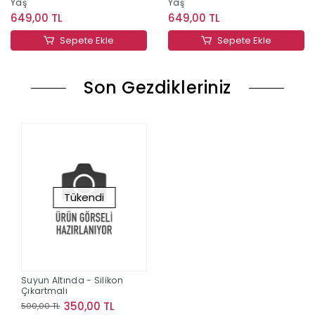
Yaş
Yaş
649,00 TL
649,00 TL
Sepete Ekle
Sepete Ekle
Son Gezdikleriniz
Tükendi
Suyun Altında - Silikon
Çıkartmalı
350,00 TL
500,00 TL