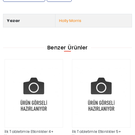
Yazar
Holly Morris
Benzer Ürünler
İlk Tabletimle Etkinlikler 4+
İlk Tabletimle Etkinlikler 5+