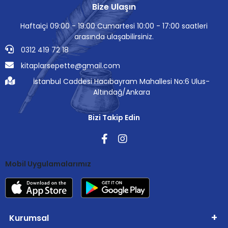
Bize Ulaşın
Haftaiçi 09:00 - 19:00 Cumartesi 10:00 - 17:00 saatleri
arasında ulaşabilirsiniz.
0312 419 72 18
kitaplarsepette@gmail.com
İstanbul Caddesi Hacıbayram Mahallesi No:6 Ulus-
Altındağ/Ankara
Bizi Takip Edin
Mobil Uygulamalarımız
Kurumsal