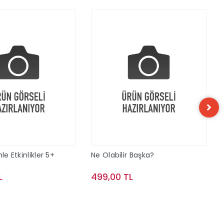
le Etkinlikler 5+
Ne Olabilir Başka?
L
499,00 TL
Sepete Ekle
Sepete Ekle