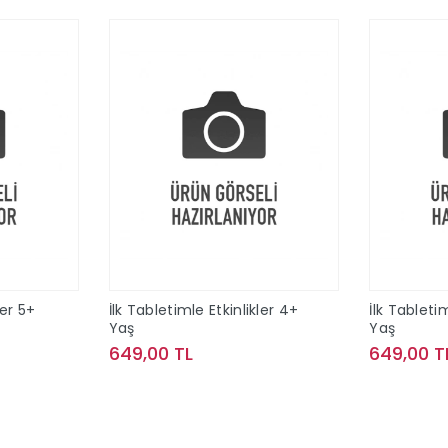
ler 5+
İlk Tabletimle Etkinlikler 4+
İlk Tabletim
Yaş
Yaş
649,00 TL
649,00 T
le
Sepete Ekle