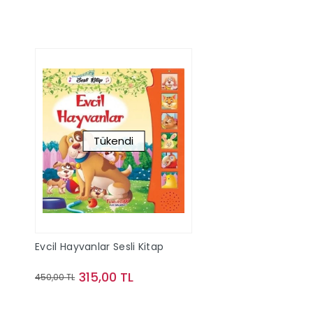
Tükendi
Evcil Hayvanlar Sesli Kitap
315,00 TL
450,00 TL
Stokta Yok