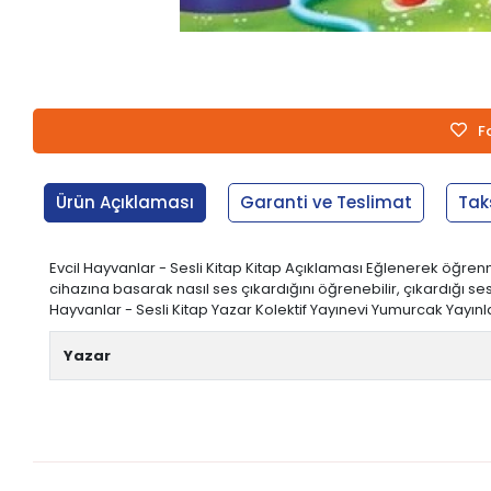
F
Ürün Açıklaması
Garanti ve Teslimat
Tak
Evcil Hayvanlar - Sesli Kitap Kitap Açıklaması Eğlenerek öğrenmen
cihazına basarak nasıl ses çıkardığını öğrenebilir, çıkardığı sesi 
Hayvanlar - Sesli Kitap Yazar Kolektif Yayınevi Yumurcak Yayınlar
Yazar