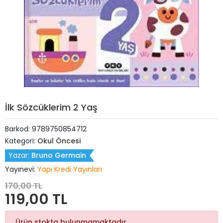
İlk Sözcüklerim 2 Yaş
Barkod:
9789750854712
Kategori:
Okul Öncesi
Yazar:
Bruno Germain
Yayınevi:
Yapı Kredi Yayınları
170,00 TL
119,00 TL
Ürün stokta bulunmamaktadır.