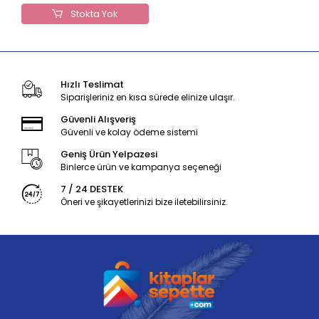
Stokta Yok
Hızlı Teslimat
Siparişleriniz en kısa sürede elinize ulaşır.
Güvenli Alışveriş
Güvenli ve kolay ödeme sistemi
Geniş Ürün Yelpazesi
Binlerce ürün ve kampanya seçeneği
7 / 24 DESTEK
Öneri ve şikayetlerinizi bize iletebilirsiniz.