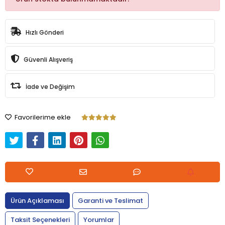
Hızlı Gönderi
Güvenli Alışveriş
İade ve Değişim
Favorilerime ekle
Ürün Açıklaması
Garanti ve Teslimat
Taksit Seçenekleri
Yorumlar