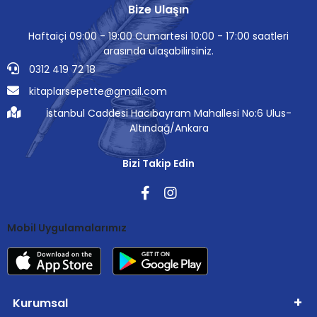
Bize Ulaşın
Haftaiçi 09:00 - 19:00 Cumartesi 10:00 - 17:00 saatleri
arasında ulaşabilirsiniz.
0312 419 72 18
kitaplarsepette@gmail.com
İstanbul Caddesi Hacıbayram Mahallesi No:6 Ulus-
Altındağ/Ankara
Bizi Takip Edin
Mobil Uygulamalarımız
Kurumsal