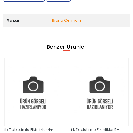
Yazar
Bruno Germain
Benzer Ürünler
İlk Tabletimle Etkinlikler 4+
İlk Tabletimle Etkinlikler 5+