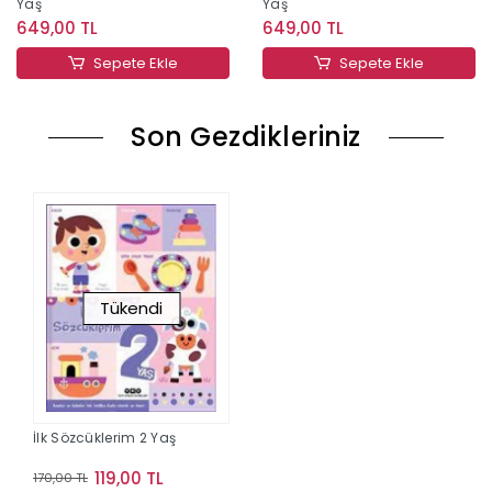
Yaş
Yaş
649,00 TL
649,00 TL
Sepete Ekle
Sepete Ekle
Son Gezdikleriniz
Tükendi
İlk Sözcüklerim 2 Yaş
119,00 TL
170,00 TL