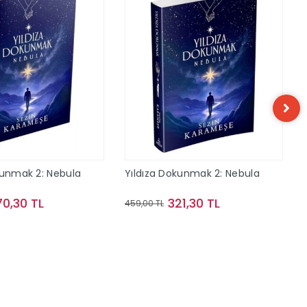
kunmak 2: Nebula
Yıldıza Dokunmak 2: Nebula
70,30 TL
321,30 TL
459,00 TL
Sepete Ekle
Sepete Ekle