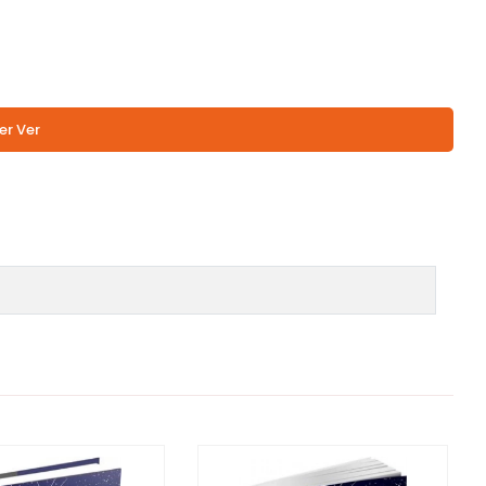
er Ver