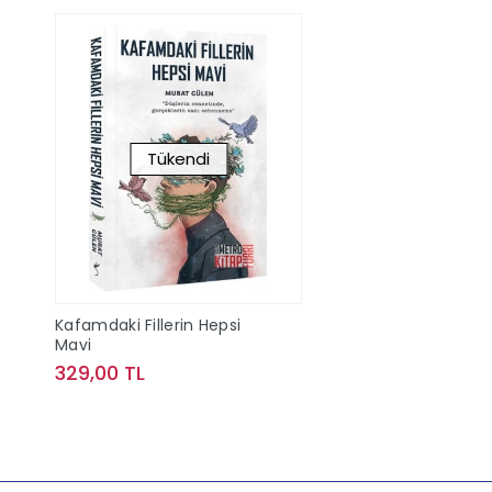
Tükendi
Kafamdaki Fillerin Hepsi
Mavi
329,00 TL
Stokta Yok