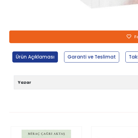
F
Ürün Açıklaması
Garanti ve Teslimat
Tak
Yazar