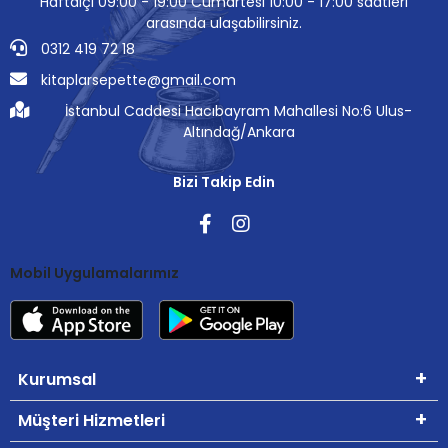
Haftaiçi 09:00 - 19:00 Cumartesi 10:00 - 17:00 saatleri
arasında ulaşabilirsiniz.
0312 419 72 18
kitaplarsepette@gmail.com
İstanbul Caddesi Hacıbayram Mahallesi No:6 Ulus-
Altındağ/Ankara
Bizi Takip Edin
Mobil Uygulamalarımız
Kurumsal
Müşteri Hizmetleri