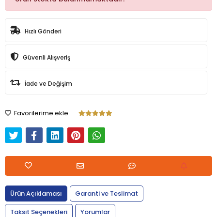
Hızlı Gönderi
Güvenli Alışveriş
İade ve Değişim
Favorilerime ekle
Ürün Açıklaması
Garanti ve Teslimat
Taksit Seçenekleri
Yorumlar