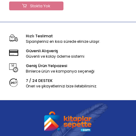
Stokta Yok
Hızlı Teslimat
Siparişleriniz en kısa sürede elinize ulaşır.
Güvenli Alışveriş
Güvenli ve kolay ödeme sistemi
Geniş Ürün Yelpazesi
Binlerce ürün ve kampanya seçeneği
7 / 24 DESTEK
Öneri ve şikayetlerinizi bize iletebilirsiniz.