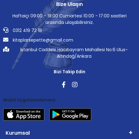
Bize Ulaşın
Haftaiçi 09:00 - 19:00 Cumartesi 10:00 - 17:00 saatleri
arasında ulaşabilirsiniz.
0312 419 72 18
kitaplarsepette@gmail.com
İstanbul Caddesi Hacıbayram Mahallesi No:6 Ulus-
Altındağ/Ankara
Bizi Takip Edin
Mobil Uygulamalarımız
Kurumsal