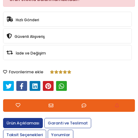
Hızlı Gönderi
Güvenli Alışveriş
İade ve Değişim
Favorilerime ekle
Ürün Açıklaması
Garanti ve Teslimat
Taksit Seçenekleri
Yorumlar