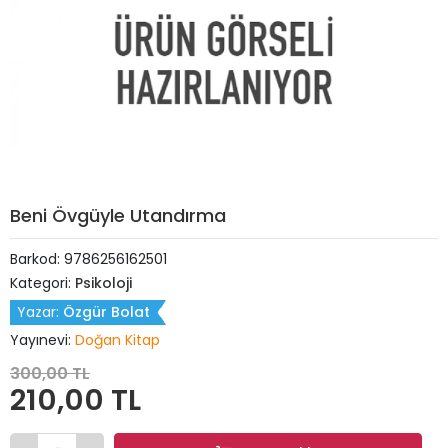
Beni Övgüyle Utandırma
Barkod:
9786256162501
Kategori:
Psikoloji
Yazar:
Özgür Bolat
Yayınevi:
Doğan Kitap
300,00 TL
210,00 TL