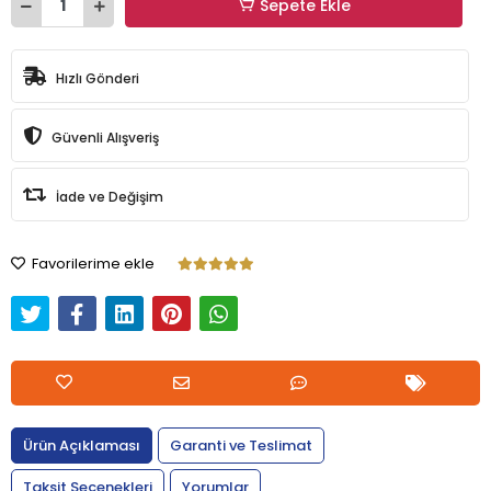
Sepete Ekle
Hızlı Gönderi
Güvenli Alışveriş
İade ve Değişim
Favorilerime ekle
Ürün Açıklaması
Garanti ve Teslimat
Taksit Seçenekleri
Yorumlar