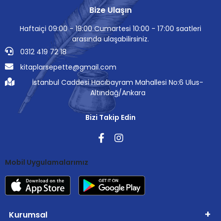
Bize Ulaşın
Haftaiçi 09:00 - 19:00 Cumartesi 10:00 - 17:00 saatleri
arasında ulaşabilirsiniz.
0312 419 72 18
kitaplarsepette@gmail.com
İstanbul Caddesi Hacıbayram Mahallesi No:6 Ulus-
Altındağ/Ankara
Bizi Takip Edin
Mobil Uygulamalarımız
Kurumsal