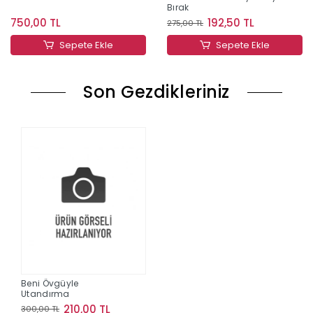
Bırak
750,00 TL
192,50 TL
275,00 TL
Sepete Ekle
Sepete Ekle
Son Gezdikleriniz
Beni Övgüyle
Utandırma
210,00 TL
300,00 TL