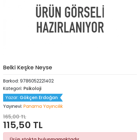
Belki Keşke Neyse
Barkod:
9786052221402
Kategori:
Psikoloji
Yazar:
Gökçen Erdoğan
Yayınevi:
Panama Yayıncılık
165,00 TL
115,50 TL
Ürün stokta bulunmamaktadır.