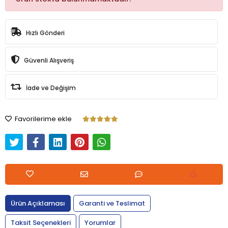
Hızlı Gönderi
Güvenli Alışveriş
İade ve Değişim
Favorilerime ekle
Ürün Açıklaması
Garanti ve Teslimat
Taksit Seçenekleri
Yorumlar