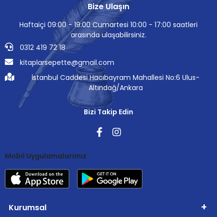
Bize Ulaşın
Haftaiçi 09:00 - 19:00 Cumartesi 10:00 - 17:00 saatleri
arasında ulaşabilirsiniz.
0312 419 72 18
kitaplarsepette@gmail.com
İstanbul Caddesi Hacıbayram Mahallesi No:6 Ulus-
Altındağ/Ankara
Bizi Takip Edin
Mobil Uygulamalarımız
Kurumsal