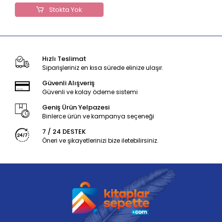
Stokta Yok
Hızlı Teslimat
Siparişleriniz en kısa sürede elinize ulaşır.
Güvenli Alışveriş
Güvenli ve kolay ödeme sistemi
Geniş Ürün Yelpazesi
Binlerce ürün ve kampanya seçeneği
7 / 24 DESTEK
Öneri ve şikayetlerinizi bize iletebilirsiniz.