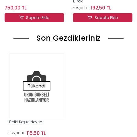
Bırak
750,00 TL
192,50 TL
275,00 TL
Sepete Ekle
Sepete Ekle
Son Gezdikleriniz
Tükendi
Belki Keşke Neyse
115,50 TL
165,00 TL