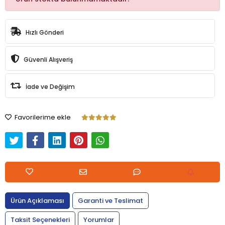
Hızlı Gönderi
Güvenli Alışveriş
İade ve Değişim
Favorilerime ekle
Ürün Açıklaması
Garanti ve Teslimat
Taksit Seçenekleri
Yorumlar