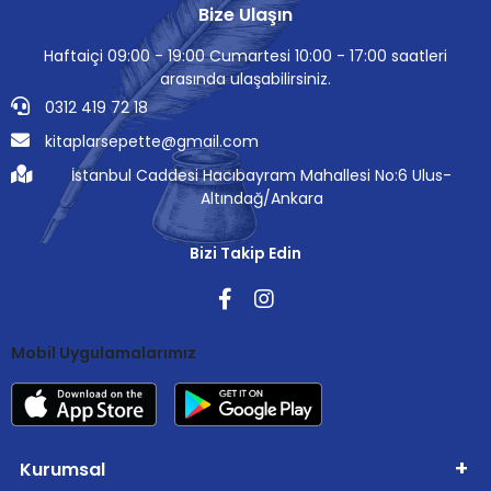
Bize Ulaşın
Haftaiçi 09:00 - 19:00 Cumartesi 10:00 - 17:00 saatleri
arasında ulaşabilirsiniz.
0312 419 72 18
kitaplarsepette@gmail.com
İstanbul Caddesi Hacıbayram Mahallesi No:6 Ulus-
Altındağ/Ankara
Bizi Takip Edin
Mobil Uygulamalarımız
Kurumsal