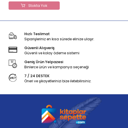
Stokta Yok
Hızlı Teslimat
Siparişleriniz en kısa sürede elinize ulaşır.
Güvenli Alışveriş
Güvenli ve kolay ödeme sistemi
Geniş Ürün Yelpazesi
Binlerce ürün ve kampanya seçeneği
7 / 24 DESTEK
Öneri ve şikayetlerinizi bize iletebilirsiniz.