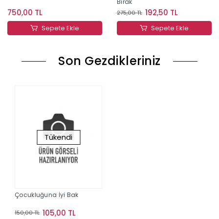
Bırak
750,00 TL
192,50 TL
275,00 TL
Sepete Ekle
Sepete Ekle
Son Gezdikleriniz
Tükendi
Çocukluğuna İyi Bak
105,00 TL
150,00 TL