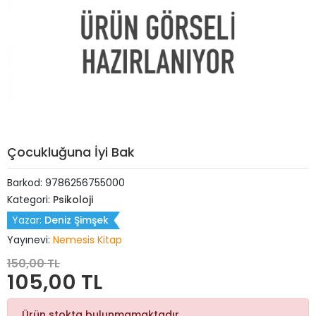
Çocukluğuna İyi Bak
Barkod:
9786256755000
Kategori:
Psikoloji
Yazar:
Deniz Şimşek
Yayınevi:
Nemesis Kitap
150,00 TL
105,00 TL
Ürün stokta bulunmamaktadır.