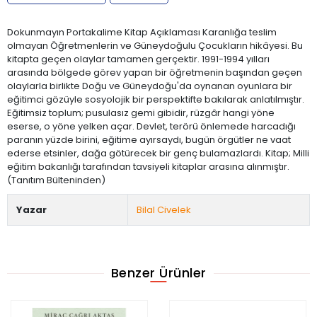
Dokunmayın Portakalime Kitap Açıklaması Karanlığa teslim
olmayan Öğretmenlerin ve Güneydoğulu Çocukların hikâyesi. Bu
kitapta geçen olaylar tamamen gerçektir. 1991-1994 yılları
arasında bölgede görev yapan bir öğretmenin başından geçen
olaylarla birlikte Doğu ve Güneydoğu'da oynanan oyunlara bir
eğitimci gözüyle sosyolojik bir perspektifte bakılarak anlatılmıştır.
Eğitimsiz toplum; pusulasız gemi gibidir, rüzgâr hangi yöne
eserse, o yöne yelken açar. Devlet, terörü önlemede harcadığı
paranın yüzde birini, eğitime ayırsaydı, bugün örgütler ne vaat
ederse etsinler, dağa götürecek bir genç bulamazlardı. Kitap; Milli
eğitim bakanlığı tarafından tavsiyeli kitaplar arasına alınmıştır.
(Tanıtım Bülteninden)
Yazar
Bilal Civelek
Benzer Ürünler