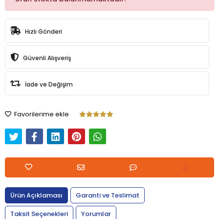
Hızlı Gönderi
Güvenli Alışveriş
İade ve Değişim
Favorilerime ekle
Ürün Açıklaması
Garanti ve Teslimat
Taksit Seçenekleri
Yorumlar