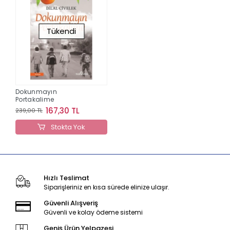
Tükendi
Dokunmayın
Portakalime
167,30 TL
239,00 TL
Stokta Yok
Hızlı Teslimat
Siparişleriniz en kısa sürede elinize ulaşır.
Güvenli Alışveriş
Güvenli ve kolay ödeme sistemi
Geniş Ürün Yelpazesi