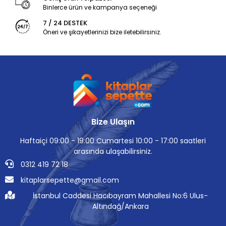
Binlerce ürün ve kampanya seçeneği
7 / 24 DESTEK
Öneri ve şikayetlerinizi bize iletebilirsiniz.
Bize Ulaşın
Haftaiçi 09:00 - 19:00 Cumartesi 10:00 - 17:00 saatleri
arasında ulaşabilirsiniz.
0312 419 72 18
kitaplarsepette@gmail.com
İstanbul Caddesi Hacıbayram Mahallesi No:6 Ulus-
Altındağ/Ankara