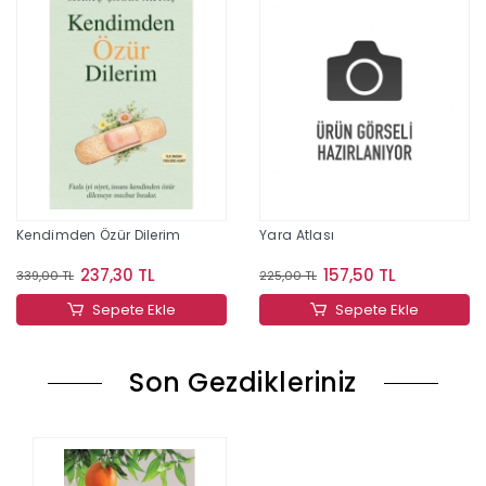
Kendimden Özür Dilerim
Yara Atlası
237,30 TL
157,50 TL
339,00 TL
225,00 TL
Sepete Ekle
Sepete Ekle
Son Gezdikleriniz