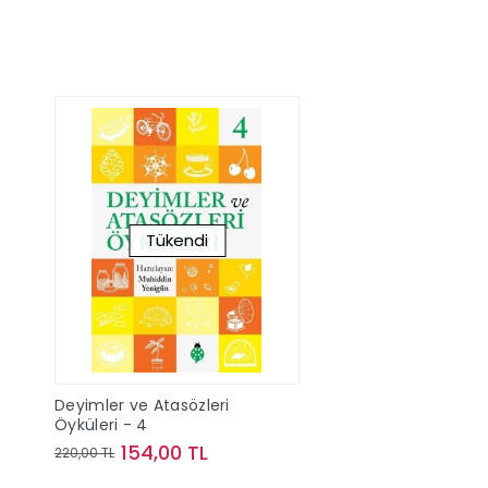
Tükendi
Deyimler ve Atasözleri
Öyküleri - 4
154,00 TL
220,00 TL