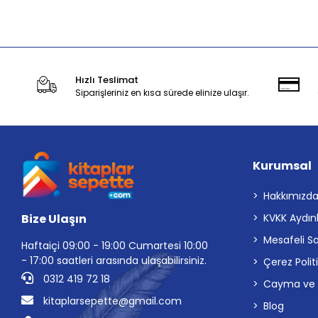
Stokta Yok
Hızlı Teslimat
Siparişleriniz en kısa sürede elinize ulaşır.
Kurumsal
Hakkımızd
Bize Ulaşın
KVKK Aydın
Mesafeli S
Haftaiçi 09:00 - 19:00 Cumartesi 10:00
- 17:00 saatleri arasında ulaşabilirsiniz.
Çerez Polit
0312 419 72 18
Cayma ve İp
kitaplarsepette@gmail.com
Blog