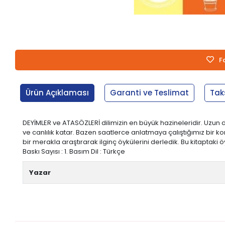
F
Ürün Açıklaması
Garanti ve Teslimat
Tak
DEYİMLER ve ATASÖZLERİ dilimizin en büyük hazineleridir. Uzun
ve canlılık katar. Bazen saatlerce anlatmaya çalıştığımız bir k
bir merakla araştırarak ilginç öykülerini derledik. Bu kitaptaki öy
Baskı Sayısı : 1. Basım Dil : Türkçe
Yazar