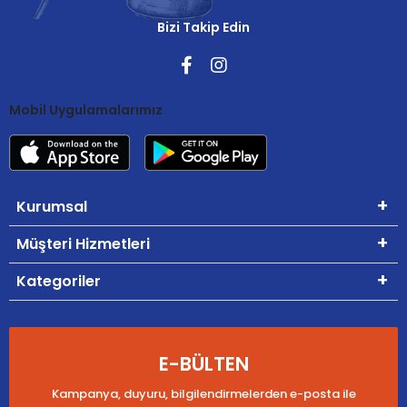
Bizi Takip Edin
Mobil Uygulamalarımız
Kurumsal
Müşteri Hizmetleri
Kategoriler
E-BÜLTEN
Kampanya, duyuru, bilgilendirmelerden e-posta ile