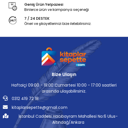
Geniş Ürün Yelpazesi
Binlerce ürün ve kampanya seçeneği
7 / 24 DESTEK
Öneri ve şikayetlerinizi bize iletebilirsiniz.
Bize Ulaşın
Haftaiçi 09:00 - 19:00 Cumartesi 10:00 - 17:00 saatleri
arasında ulaşabilirsiniz.
0312 419 72 18
kitaplarsepette@gmail.com
İstanbul Caddesi Hacıbayram Mahallesi No:6 Ulus-
Altındağ/Ankara