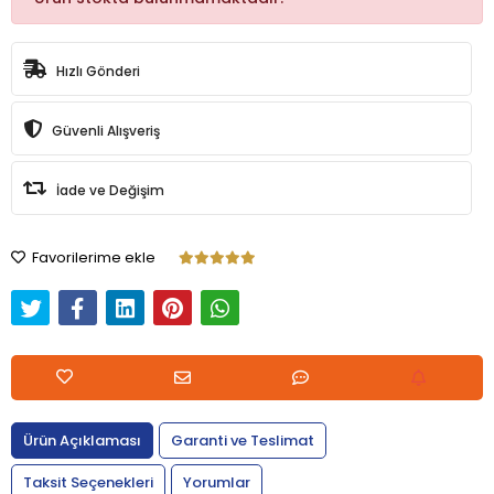
Hızlı Gönderi
Güvenli Alışveriş
İade ve Değişim
Favorilerime ekle
Ürün Açıklaması
Garanti ve Teslimat
Taksit Seçenekleri
Yorumlar