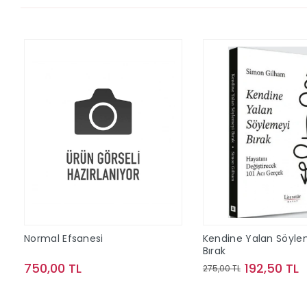
Normal Efsanesi
Kendine Yalan Söyle
Bırak
750,00 TL
192,50 TL
275,00 TL
Sepete Ekle
Sepete Ek