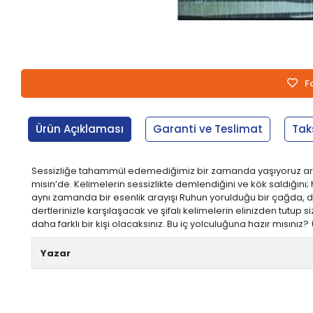
F
Ürün Açıklaması
Garanti ve Teslimat
Tak
Sessizliğe tahammül edemediğimiz bir zamanda yaşıyoruz artık. He
misin’de. Kelimelerin sessizlikte demlendiğini ve kök saldığını;
aynı zamanda bir esenlik arayışı Ruhun yorulduğu bir çağda, daha
dertlerinizle karşılaşacak ve şifalı kelimelerin elinizden tutup
daha farklı bir kişi olacaksınız. Bu iç yolculuğuna hazır mısınız? (
Yazar