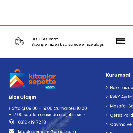
Stokta Yok
Hızlı Teslimat
Siparişleriniz en kısa sürede elinize ulaşır.
Kurumsal
Hakkımızd
Bize Ulaşın
KVKK Aydın
Mesafeli S
Haftaiçi 09:00 - 19:00 Cumartesi 10:00
- 17:00 saatleri arasında ulaşabilirsiniz.
Çerez Polit
0312 419 72 18
Cayma ve İp
kitaplarsepette@gmail.com