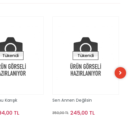
Tükendi
Tükendi
mu Karışık
Sen Annen Değilsin
94,00 TL
245,00 TL
350,00 TL
Stokta Yok
Stokta Yok