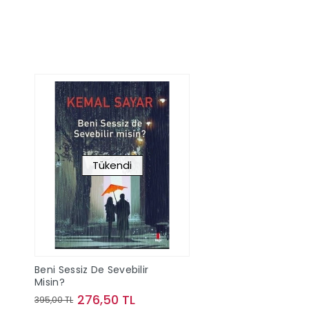
Tükendi
Beni Sessiz De Sevebilir
Misin?
276,50 TL
395,00 TL