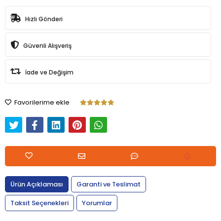
Hızlı Gönderi
Güvenli Alışveriş
İade ve Değişim
Favorilerime ekle
Ürün Açıklaması
Garanti ve Teslimat
Taksit Seçenekleri
Yorumlar