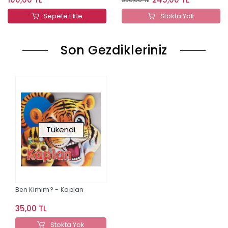
Sepete Ekle
Stokta Yok
Son Gezdikleriniz
Tükendi
Ben Kimim? - Kaplan
35,00 TL
Stokta Yok