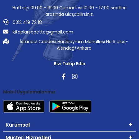
Haftaiçi 09:00 - 19:00 Cumartesi 10:00 - 17:00 saatleri
arasında ulaşabilirsiniz.
0312 419 72 18
kitaplarsepette@gmail.com
İstanbul Caddesi Hacıbayram Mahallesi No:6 Ulus-
Altındağ/Ankara
Bizi Takip Edin
Mobil Uygulamalarımız
Kurumsal
Müşteri Hizmetleri