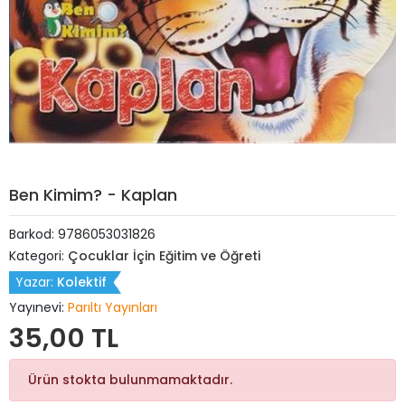
Ben Kimim? - Kaplan
Barkod:
9786053031826
Kategori:
Çocuklar İçin Eğitim ve Öğreti
Yazar:
Kolektif
Yayınevi:
Parıltı Yayınları
35,00 TL
Ürün stokta bulunmamaktadır.