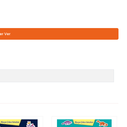
er Ver