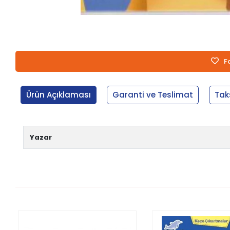
F
Ürün Açıklaması
Garanti ve Teslimat
Tak
Yazar