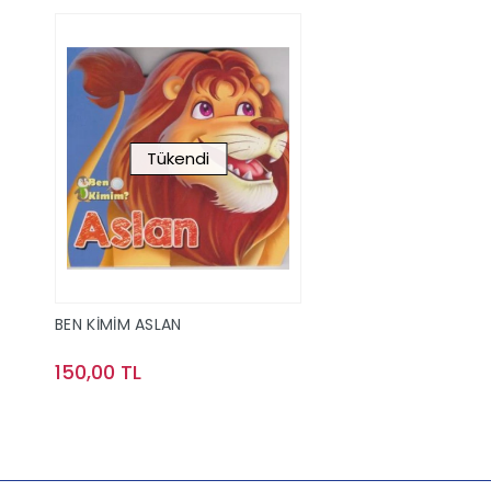
Tükendi
BEN KİMİM ASLAN
150,00 TL
Stokta Yok