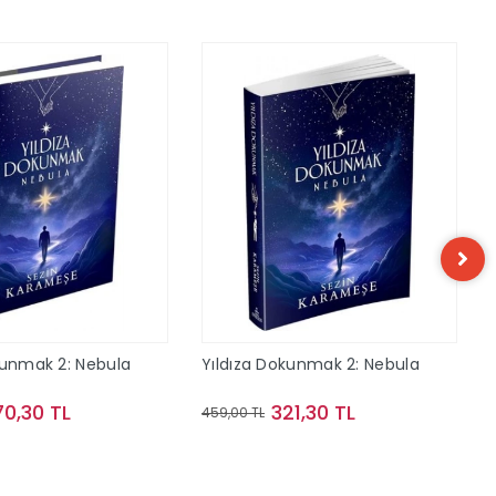
kunmak 2: Nebula
Yıldıza Dokunmak 2: Nebula
70,30 TL
321,30 TL
459,00 TL
Sepete Ekle
Sepete Ekle