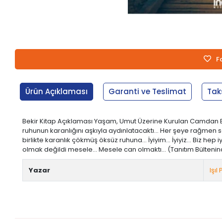
F
Ürün Açıklaması
Garanti ve Teslimat
Tak
Bekir Kitap Açıklaması Yaşam, Umut Üzerine Kurulan Camdan Bi
ruhunun karanlığını aşkıyla aydınlatacaktı... Her şeye rağmen sa
birlikte karanlık çökmüş öksüz ruhuna... İyiyim... İyiyiz... Biz 
olmak değildi mesele... Mesele can olmaktı... (Tanıtım Bülteninden) 
Yazar
Işıl