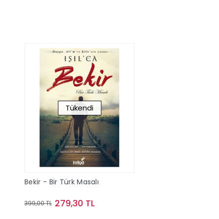
Tükendi
Bekir - Bir Türk Masalı
279,30 TL
399,00 TL