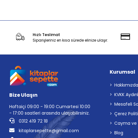
Stokta Yok
Hızlı Teslimat
Siparişleriniz en kısa sürede elinize ulaşır.
Kurumsal
Hakkımızd
Bize Ulaşın
KVKK Aydın
Mesafeli S
Haftaiçi 09:00 - 19:00 Cumartesi 10:00
- 17:00 saatleri arasında ulaşabilirsiniz.
Çerez Polit
0312 419 72 18
Cayma ve İp
kitaplarsepette@gmail.com
Blog