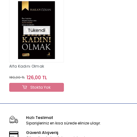
Tükendi
Alfa Kadını Olmak
126,00 TL
180,00 TL
Stokta Yok
Hızlı Teslimat
Siparişleriniz en kısa sürede elinize ulaşır.
Güvenli Alışveriş