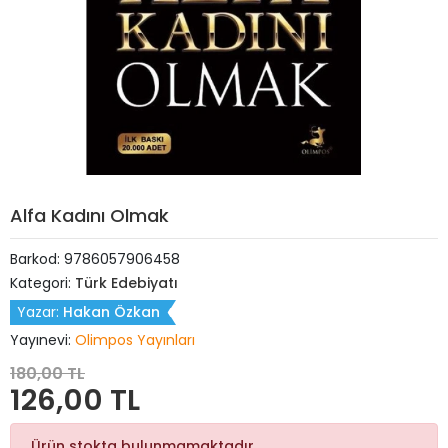
Alfa Kadını Olmak
Barkod:
9786057906458
Kategori:
Türk Edebiyatı
Yazar:
Hakan Özkan
Yayınevi:
Olimpos Yayınları
180,00 TL
126,00 TL
Ürün stokta bulunmamaktadır.