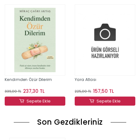
Kendimden Özür Dilerim
Yara Atlası
237,30 TL
157,50 TL
339,00 TL
225,00 TL
Sepete Ekle
Sepete Ekle
Son Gezdikleriniz