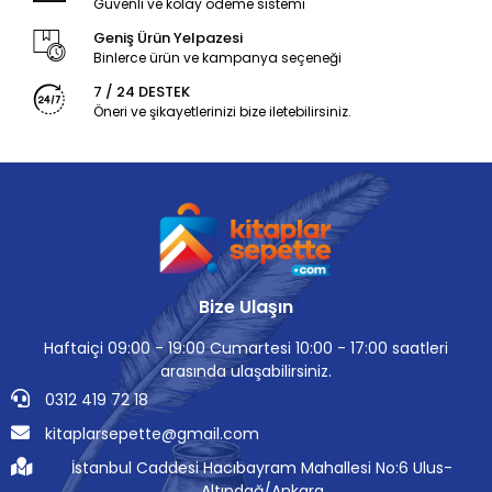
Güvenli ve kolay ödeme sistemi
Geniş Ürün Yelpazesi
Binlerce ürün ve kampanya seçeneği
7 / 24 DESTEK
Öneri ve şikayetlerinizi bize iletebilirsiniz.
Bize Ulaşın
Haftaiçi 09:00 - 19:00 Cumartesi 10:00 - 17:00 saatleri
arasında ulaşabilirsiniz.
0312 419 72 18
kitaplarsepette@gmail.com
İstanbul Caddesi Hacıbayram Mahallesi No:6 Ulus-
Altındağ/Ankara