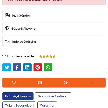
Hızlı Gönderi
Güvenli Alışveriş
İade ve Değişim
Favorilerime ekle
Ürün Açıklaması
Garanti ve Teslimat
Taksit Seçenekleri
Yorumlar