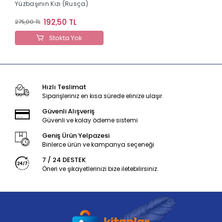
Yüzbaşının Kızı (Rusça)
192,50 TL
275,00 TL
Stokta Yok
Hızlı Teslimat
Siparişleriniz en kısa sürede elinize ulaşır.
Güvenli Alışveriş
Güvenli ve kolay ödeme sistemi
Geniş Ürün Yelpazesi
Binlerce ürün ve kampanya seçeneği
7 / 24 DESTEK
Öneri ve şikayetlerinizi bize iletebilirsiniz.