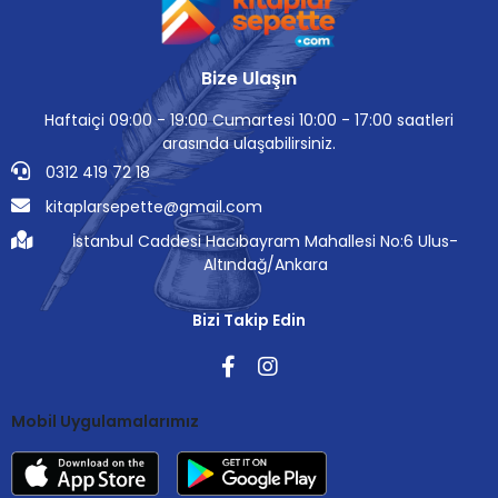
Bize Ulaşın
Haftaiçi 09:00 - 19:00 Cumartesi 10:00 - 17:00 saatleri
arasında ulaşabilirsiniz.
0312 419 72 18
kitaplarsepette@gmail.com
İstanbul Caddesi Hacıbayram Mahallesi No:6 Ulus-
Altındağ/Ankara
Bizi Takip Edin
Mobil Uygulamalarımız