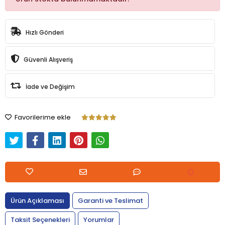
Hızlı Gönderi
Güvenli Alışveriş
İade ve Değişim
Favorilerime ekle
Ürün Açıklaması
Garanti ve Teslimat
Taksit Seçenekleri
Yorumlar