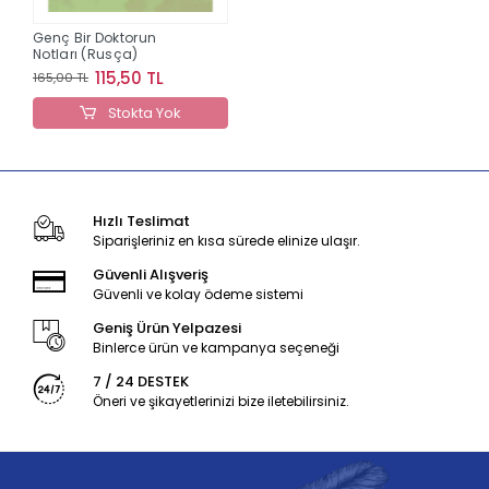
Genç Bir Doktorun
Notları (Rusça)
115,50 TL
165,00 TL
Stokta Yok
Hızlı Teslimat
Siparişleriniz en kısa sürede elinize ulaşır.
Güvenli Alışveriş
Güvenli ve kolay ödeme sistemi
Geniş Ürün Yelpazesi
Binlerce ürün ve kampanya seçeneği
7 / 24 DESTEK
Öneri ve şikayetlerinizi bize iletebilirsiniz.