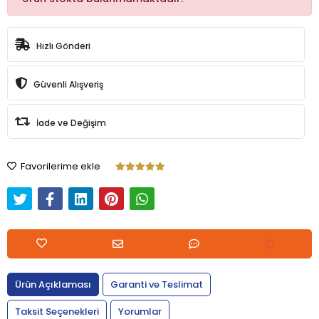
Hızlı Gönderi
Güvenli Alışveriş
İade ve Değişim
Favorilerime ekle
Ürün Açıklaması
Garanti ve Teslimat
Taksit Seçenekleri
Yorumlar