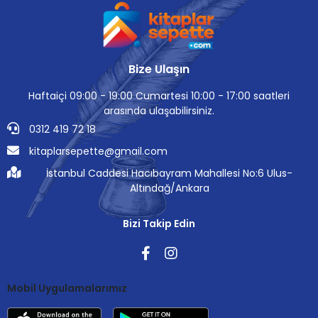
Bize Ulaşın
Haftaiçi 09:00 - 19:00 Cumartesi 10:00 - 17:00 saatleri
arasında ulaşabilirsiniz.
0312 419 72 18
kitaplarsepette@gmail.com
İstanbul Caddesi Hacıbayram Mahallesi No:6 Ulus-
Altındağ/Ankara
Bizi Takip Edin
Mobil Uygulamalarımız