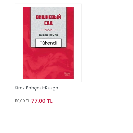
Tükendi
Kiraz Bahçesi-Rusça
77,00 TL
110,00 TL
Stokta Yok