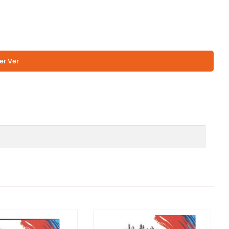
er Ver