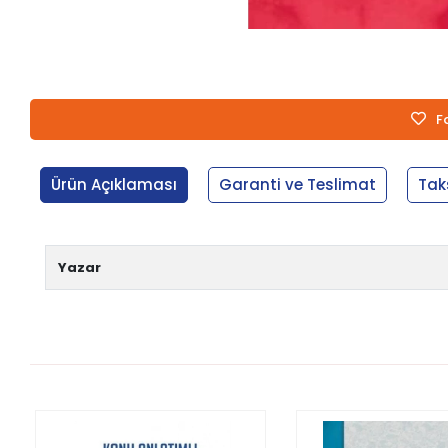
F
Ürün Açıklaması
Garanti ve Teslimat
Tak
Yazar