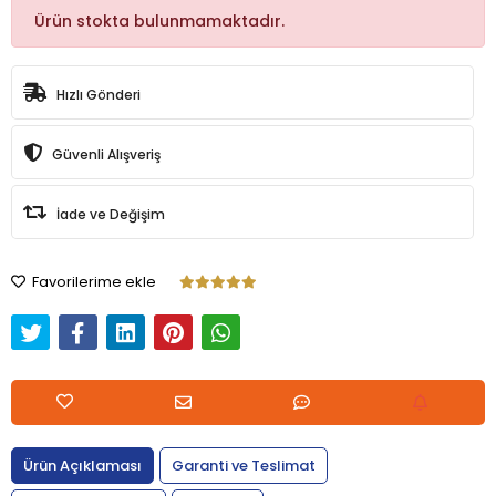
Ürün stokta bulunmamaktadır.
Hızlı Gönderi
Güvenli Alışveriş
İade ve Değişim
Favorilerime ekle
Ürün Açıklaması
Garanti ve Teslimat