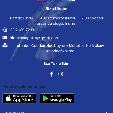
Bize Ulaşın
Haftaiçi 09:00 - 19:00 Cumartesi 10:00 - 17:00 saatleri
arasında ulaşabilirsiniz.
0312 419 72 18
kitaplarsepette@gmail.com
İstanbul Caddesi Hacıbayram Mahallesi No:6 Ulus-
Altındağ/Ankara
Bizi Takip Edin
Mobil Uygulamalarımız