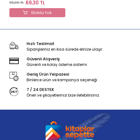
Anlatımı-2024
69,30 TL
99,00 TL
Stokta Yok
Hızlı Teslimat
Siparişleriniz en kısa sürede elinize ulaşır.
Güvenli Alışveriş
Güvenli ve kolay ödeme sistemi
Geniş Ürün Yelpazesi
Binlerce ürün ve kampanya seçeneği
7 / 24 DESTEK
Öneri ve şikayetlerinizi bize iletebilirsiniz.