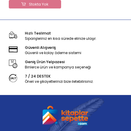
Stokta Yok
Hızlı Teslimat
Siparişleriniz en kısa sürede elinize ulaşır.
Güvenli Alışveriş
Güvenli ve kolay ödeme sistemi
Geniş Ürün Yelpazesi
Binlerce ürün ve kampanya seçeneği
7 / 24 DESTEK
Öneri ve şikayetlerinizi bize iletebilirsiniz.