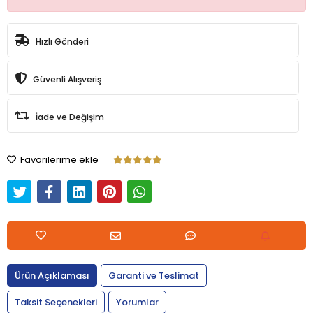
Hızlı Gönderi
Güvenli Alışveriş
İade ve Değişim
Favorilerime ekle
Ürün Açıklaması
Garanti ve Teslimat
Taksit Seçenekleri
Yorumlar