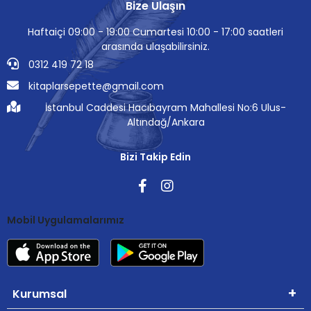
Bize Ulaşın
Haftaiçi 09:00 - 19:00 Cumartesi 10:00 - 17:00 saatleri
arasında ulaşabilirsiniz.
0312 419 72 18
kitaplarsepette@gmail.com
İstanbul Caddesi Hacıbayram Mahallesi No:6 Ulus-
Altındağ/Ankara
Bizi Takip Edin
Mobil Uygulamalarımız
Kurumsal