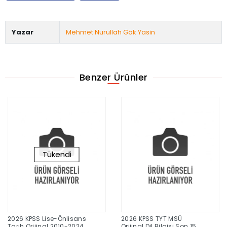
Yazar
Mehmet Nurullah Gök Yasin
Benzer Ürünler
Tükendi
2026 KPSS Lise-Önlisans
2026 KPSS TYT MSÜ
Tarih Orijinal 2010-2024
Orijinal Dil Bilgisi Son 15