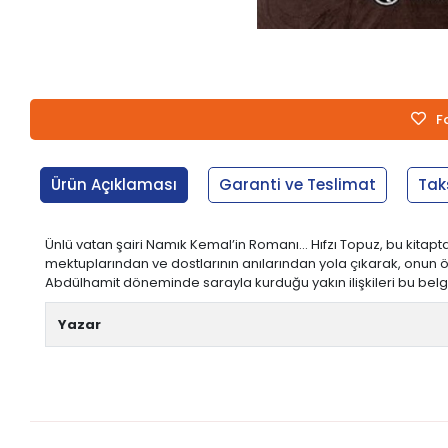
F
Ürün Açıklaması
Garanti ve Teslimat
Tak
Ünlü vatan şairi Namık Kemal’in Romanı… Hıfzı Topuz, bu kitapta
mektuplarından ve dostlarının anılarından yola çıkarak, onun özel
Abdülhamit döneminde sarayla kurduğu yakın ilişkileri bu bel
Yazar