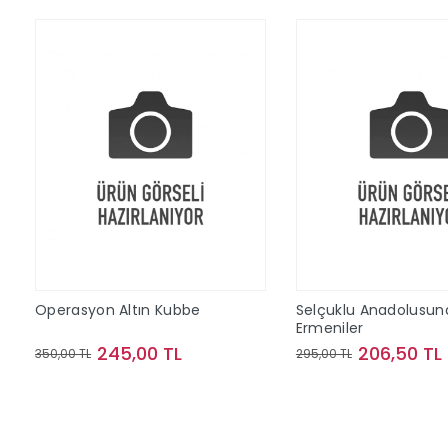
Operasyon Altın Kubbe
Selçuklu Anadolusun
Ermeniler
245,00 TL
206,50 TL
350,00 TL
295,00 TL
Sepete Ekle
Sepete Ek