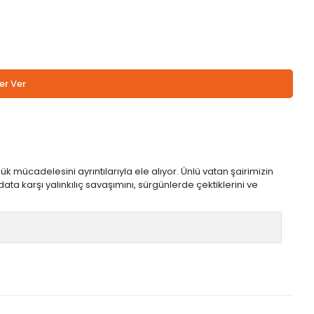
er Ver
 mücadelesini ayrıntılarıyla ele alıyor. Ünlü vatan şairimizin
ata karşı yalınkılıç savaşımını, sürgünlerde çektiklerini ve