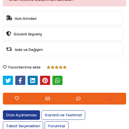
Hızlı Gönderi
Güvenli Alışveriş
İade ve Değişim
Favorilerime ekle
Ürün Açıklaması
Garanti ve Teslimat
Taksit Seçenekleri
Yorumlar