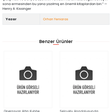
sona ermesinden bu yana yazılmış en önemli kitaplardan biri.” —
Henry A. Kissinger
Yazar
Orhan Yeniaras
Benzer Ürünler
Operasyon Altın Kubbe
Selçuklu Anadolusunda