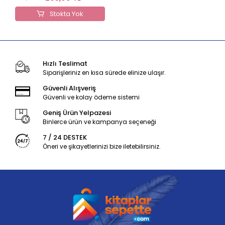
Stokta Yok
Hızlı Teslimat
Siparişleriniz en kısa sürede elinize ulaşır.
Güvenli Alışveriş
Güvenli ve kolay ödeme sistemi
Geniş Ürün Yelpazesi
Binlerce ürün ve kampanya seçeneği
7 / 24 DESTEK
Öneri ve şikayetlerinizi bize iletebilirsiniz.