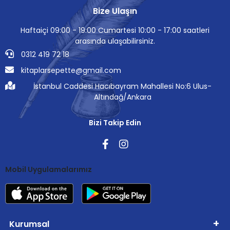
Bize Ulaşın
Haftaiçi 09:00 - 19:00 Cumartesi 10:00 - 17:00 saatleri
arasında ulaşabilirsiniz.
0312 419 72 18
kitaplarsepette@gmail.com
İstanbul Caddesi Hacıbayram Mahallesi No:6 Ulus-
Altındağ/Ankara
Bizi Takip Edin
Mobil Uygulamalarımız
Kurumsal