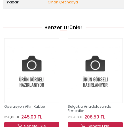
Yazar
Cihan Çetinkaya
Benzer Ürünler
Operasyon Altın Kubbe
Selçuklu Anadolusunda
Ermeniler
245,00 TL
206,50 TL
350,00 TL
295,00 TL
Sepete Ekle
Sepete Ekle