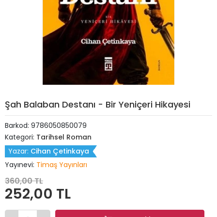
Şah Balaban Destanı - Bir Yeniçeri Hikayesi
Barkod:
9786050850079
Kategori:
Tarihsel Roman
Yazar:
Cihan Çetinkaya
Yayınevi:
Timaş Yayınları
360,00 TL
252,00 TL