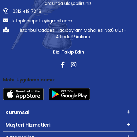
arasında ulaşabilirsiniz.
0312 419 72 18
kitaplarsepette@gmail.com
İstanbul Caddesi Hacıbayram Mahallesi No:6 Ulus-
Altındağ/Ankara
Bizi Takip Edin
Mobil Uygulamalarımız
Kurumsal
Müşteri Hizmetleri