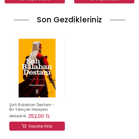
Son Gezdikleriniz
Şah Balaban Destanı -
Bir Yeniçeri Hikayesi
252,00 TL
360,00 TL
Sepete Ekle