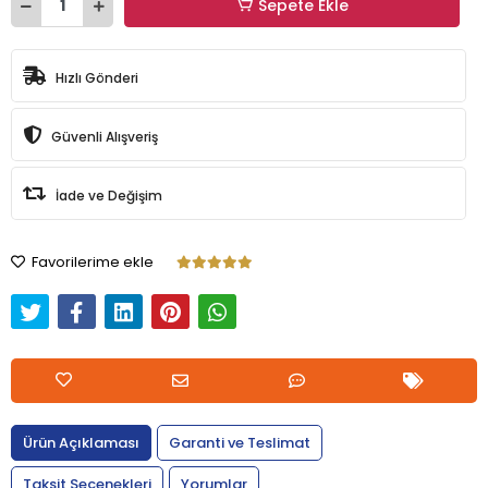
Sepete Ekle
Hızlı Gönderi
Güvenli Alışveriş
İade ve Değişim
Favorilerime ekle
Ürün Açıklaması
Garanti ve Teslimat
Taksit Seçenekleri
Yorumlar