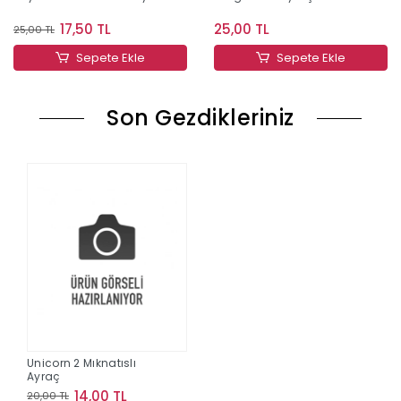
17,50 TL
25,00 TL
25,00 TL
Sepete Ekle
Sepete Ekle
Son Gezdikleriniz
Unicorn 2 Mıknatıslı
Ayraç
14,00 TL
20,00 TL