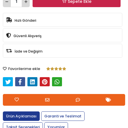
Sepete Ekle
Hızlı Gönderi
Güvenli Alışveriş
İade ve Değişim
Favorilerime ekle
Ürün Açıklaması
Garanti ve Teslimat
Taksit Seçenekleri
Yorumlar