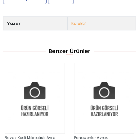
Yazar
Kolektif
Benzer Ürünler
Beyaz Kedi Mıknatıslı Ayra
Penguenler Ayraç