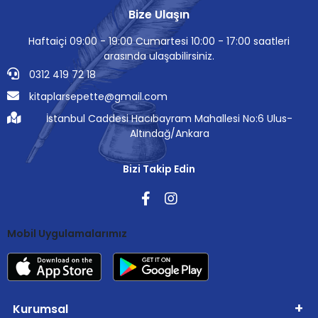
Bize Ulaşın
Haftaiçi 09:00 - 19:00 Cumartesi 10:00 - 17:00 saatleri
arasında ulaşabilirsiniz.
0312 419 72 18
kitaplarsepette@gmail.com
İstanbul Caddesi Hacıbayram Mahallesi No:6 Ulus-
Altındağ/Ankara
Bizi Takip Edin
Mobil Uygulamalarımız
Kurumsal