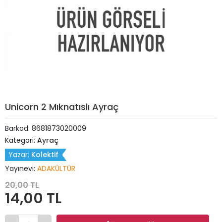
Unicorn 2 Mıknatıslı Ayraç
Barkod:
8681873020009
Kategori:
Ayraç
Yazar:
Kolektif
Yayınevi:
ADAKÜLTÜR
20,00 TL
14,00 TL