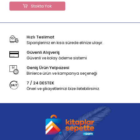
Stokta Yok
Hızlı Teslimat
Siparişleriniz en kısa sürede elinize ulaşır.
Güvenli Alışveriş
Güvenli ve kolay ödeme sistemi
Geniş Ürün Yelpazesi
Binlerce ürün ve kampanya seçeneği
7 / 24 DESTEK
Öneri ve şikayetlerinizi bize iletebilirsiniz.