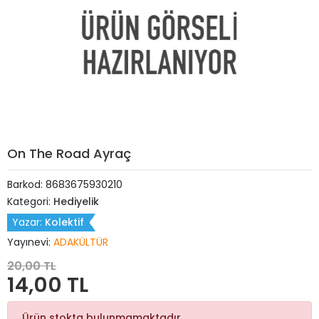
On The Road Ayraç
Barkod:
8683675930210
Kategori:
Hediyelik
Yazar:
Kolektif
Yayınevi:
ADAKÜLTÜR
20,00 TL
14,00 TL
Ürün stokta bulunmamaktadır.