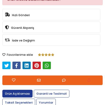
Hızlı Gönderi
Güvenli Alışveriş
İade ve Değişim
Favorilerime ekle
Ürün Açıklaması
Garanti ve Teslimat
Taksit Seçenekleri
Yorumlar