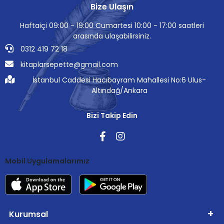
Bize Ulaşın
Haftaiçi 09:00 - 19:00 Cumartesi 10:00 - 17:00 saatleri
arasında ulaşabilirsiniz.
0312 419 72 18
kitaplarsepette@gmail.com
İstanbul Caddesi Hacıbayram Mahallesi No:6 Ulus-
Altındağ/Ankara
Bizi Takip Edin
Mobil Uygulamalarımız
Kurumsal