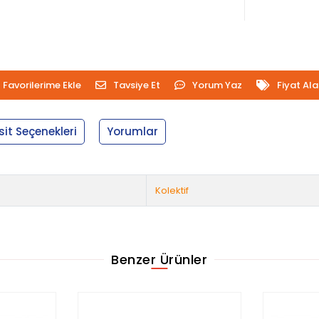
Favorilerime Ekle
Tavsiye Et
Yorum Yaz
Fiyat Al
sit Seçenekleri
Yorumlar
Kolektif
Benzer Ürünler