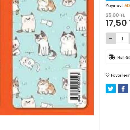
Yayınevi:
AD
25,00 TL
17,50 
Hızlı G
Favorileri