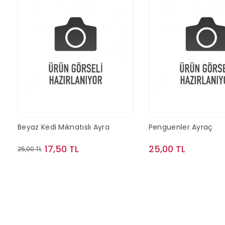
Beyaz Kedi Mıknatıslı Ayra
Penguenler Ayraç
17,50 TL
25,00 TL
25,00 TL
Sepete Ekle
Sepete Ek