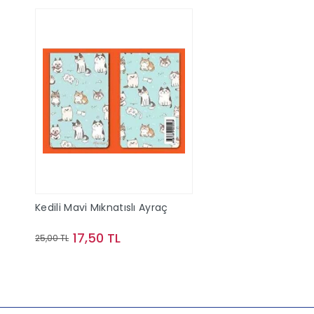
Kedili Mavi Mıknatıslı Ayraç
17,50 TL
25,00 TL
Sepete Ekle