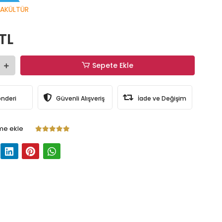
AKÜLTÜR
TL
Sepete Ekle
önderi
Güvenli Alışveriş
İade ve Değişim
me ekle