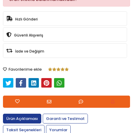
Hızlı Gönderi
Güvenli Alışveriş
İade ve Değişim
Favorilerime ekle
Ürün Açıklaması
Garanti ve Teslimat
Taksit Seçenekleri
Yorumlar