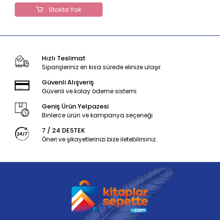
Stokta Yok
Hızlı Teslimat
Siparişleriniz en kısa sürede elinize ulaşır.
Güvenli Alışveriş
Güvenli ve kolay ödeme sistemi
Geniş Ürün Yelpazesi
Binlerce ürün ve kampanya seçeneği
7 / 24 DESTEK
Öneri ve şikayetlerinizi bize iletebilirsiniz.