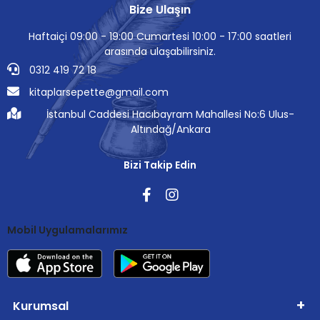
Bize Ulaşın
Haftaiçi 09:00 - 19:00 Cumartesi 10:00 - 17:00 saatleri
arasında ulaşabilirsiniz.
0312 419 72 18
kitaplarsepette@gmail.com
İstanbul Caddesi Hacıbayram Mahallesi No:6 Ulus-
Altındağ/Ankara
Bizi Takip Edin
Mobil Uygulamalarımız
Kurumsal