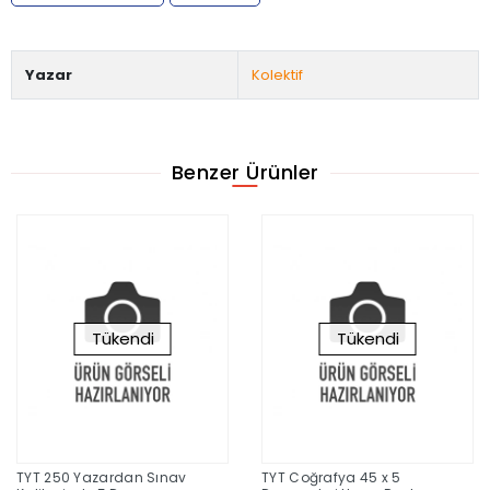
Yazar
Kolektif
Benzer Ürünler
Tükendi
Tükendi
TYT 250 Yazardan Sınav
TYT Coğrafya 45 x 5