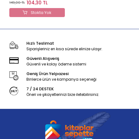
Yayınları
104,30 TL
149,00 TL
Stokta Yok
Hızlı Teslimat
Siparişleriniz en kısa sürede elinize ulaşır.
Güvenli Alışveriş
Güvenli ve kolay ödeme sistemi
Geniş Ürün Yelpazesi
Binlerce ürün ve kampanya seçeneği
7 / 24 DESTEK
Öneri ve şikayetlerinizi bize iletebilirsiniz.