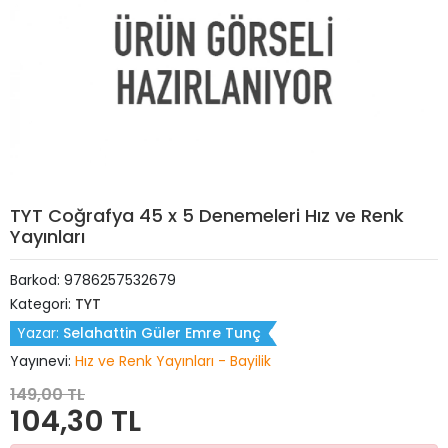
TYT Coğrafya 45 x 5 Denemeleri Hız ve Renk
Yayınları
Barkod:
9786257532679
Kategori:
TYT
Yazar:
Selahattin Güler Emre Tunç
Yayınevi:
Hız ve Renk Yayınları - Bayilik
149,00 TL
104,30 TL