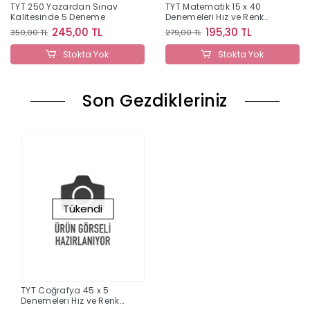
TYT 250 Yazardan Sınav
TYT Matematik 15 x 40
Kalitesinde 5 Deneme
Denemeleri Hız ve Renk
Yayınları
245,00 TL
195,30 TL
350,00 TL
279,00 TL
Stokta Yok
Stokta Yok
Son Gezdikleriniz
Tükendi
TYT Coğrafya 45 x 5
Denemeleri Hız ve Renk