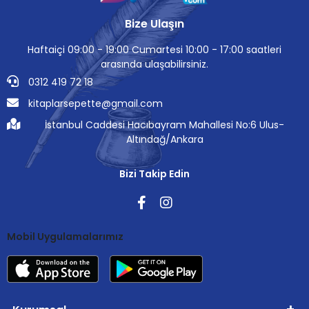
Bize Ulaşın
Haftaiçi 09:00 - 19:00 Cumartesi 10:00 - 17:00 saatleri
arasında ulaşabilirsiniz.
0312 419 72 18
kitaplarsepette@gmail.com
İstanbul Caddesi Hacıbayram Mahallesi No:6 Ulus-
Altındağ/Ankara
Bizi Takip Edin
Mobil Uygulamalarımız