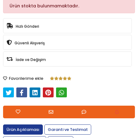
Ürün stokta bulunmamaktadır.
Hızlı Gönderi
Güvenli Alışveriş
İade ve Değişim
Favorilerime ekle
Ürün Açıklaması
Garanti ve Teslimat