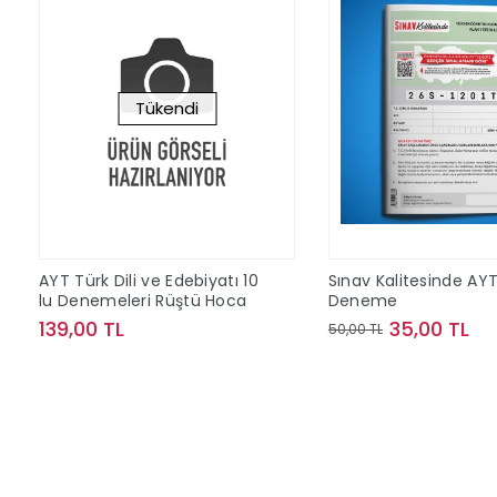
Tükendi
AYT Türk Dili ve Edebiyatı 10
Sınav Kalitesinde AY
lu Denemeleri Rüştü Hoca
Deneme
139,00 TL
35,00 TL
50,00 TL
Stokta Yok
Sepete Ek