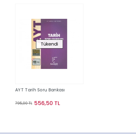
Tükendi
AYT Tarih Soru Bankası
556,50 TL
795,00 TL
Stokta Yok