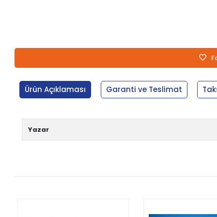
F
Ürün Açıklaması
Garanti ve Teslimat
Tak
Yazar