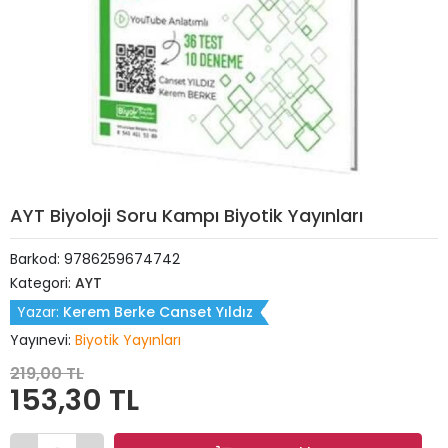
AYT Biyoloji Soru Kampı Biyotik Yayınları
Barkod:
9786259674742
Kategori:
AYT
Yazar:
Kerem Berke Canset Yıldız
Yayınevi:
Biyotik Yayınları
219,00 TL
153,30 TL