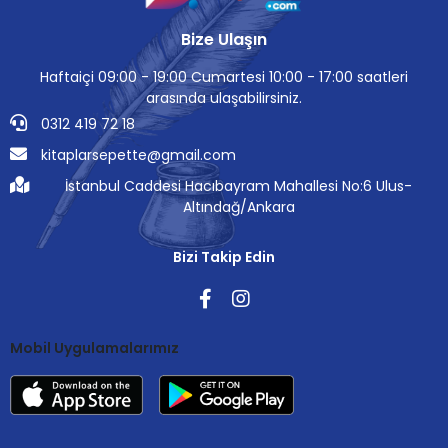
Bize Ulaşın
Haftaiçi 09:00 - 19:00 Cumartesi 10:00 - 17:00 saatleri
arasında ulaşabilirsiniz.
0312 419 72 18
kitaplarsepette@gmail.com
İstanbul Caddesi Hacıbayram Mahallesi No:6 Ulus-
Altındağ/Ankara
Bizi Takip Edin
Mobil Uygulamalarımız