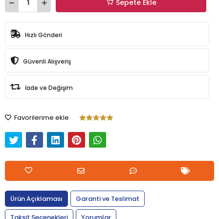
Sepete Ekle
Hızlı Gönderi
Güvenli Alışveriş
İade ve Değişim
Favorilerime ekle
Ürün Açıklaması
Garanti ve Teslimat
Taksit Seçenekleri
Yorumlar