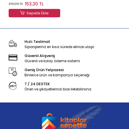
153,30 TL
219,00 TL
Sepete Ekle
Hızlı Teslimat
Siparişleriniz en kısa sürede elinize ulaşır.
Güvenli Alışveriş
Güvenli ve kolay ödeme sistemi
Geniş Ürün Yelpazesi
Binlerce ürün ve kampanya seçeneği
7 / 24 DESTEK
Öneri ve şikayetlerinizi bize iletebilirsiniz.