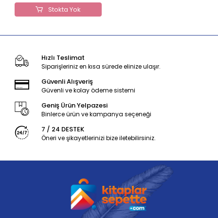
Stokta Yok
Hızlı Teslimat
Siparişleriniz en kısa sürede elinize ulaşır.
Güvenli Alışveriş
Güvenli ve kolay ödeme sistemi
Geniş Ürün Yelpazesi
Binlerce ürün ve kampanya seçeneği
7 / 24 DESTEK
Öneri ve şikayetlerinizi bize iletebilirsiniz.