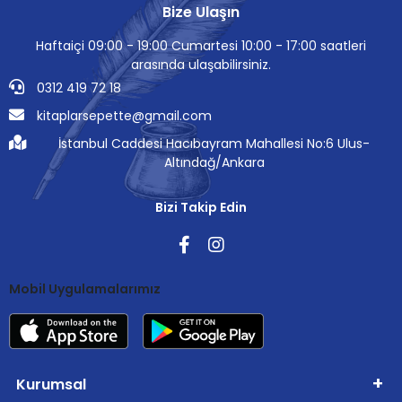
Bize Ulaşın
Haftaiçi 09:00 - 19:00 Cumartesi 10:00 - 17:00 saatleri
arasında ulaşabilirsiniz.
0312 419 72 18
kitaplarsepette@gmail.com
İstanbul Caddesi Hacıbayram Mahallesi No:6 Ulus-
Altındağ/Ankara
Bizi Takip Edin
Mobil Uygulamalarımız
Kurumsal