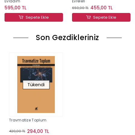
Evladım
Evreleri
595,00 TL
455,00 TL
650,00 TL
Sepete Ekle
Sepete Ekle
Son Gezdikleriniz
Tükendi
Travmatize Toplum
294,00 TL
420,00 TL