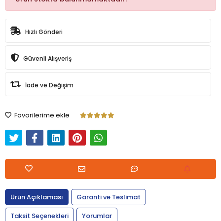
Hızlı Gönderi
Güvenli Alışveriş
İade ve Değişim
Favorilerime ekle
Ürün Açıklaması
Garanti ve Teslimat
Taksit Seçenekleri
Yorumlar