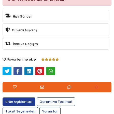
Hızlı Gönderi
Güvenli Alışveriş
İade ve Değişim
Favorilerime ekle
Ürün Açıklaması
Garanti ve Teslimat
Taksit Seçenekleri
Yorumlar