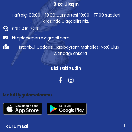
Bize Ulaşın
Haftaiçi 09:00 - 19:00 Cumartesi 10:00 - 17:00 saatleri
arasında ulaşabilirsiniz.
0312 419 72 18
kitaplarsepette@gmail.com
İstanbul Caddesi Hacıbayram Mahallesi No:6 Ulus-
Altındağ/Ankara
Bizi Takip Edin
Mobil Uygulamalarımız
Kurumsal