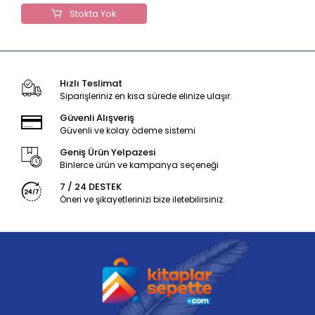
Stokta Yok
Hızlı Teslimat
Siparişleriniz en kısa sürede elinize ulaşır.
Güvenli Alışveriş
Güvenli ve kolay ödeme sistemi
Geniş Ürün Yelpazesi
Binlerce ürün ve kampanya seçeneği
7 / 24 DESTEK
Öneri ve şikayetlerinizi bize iletebilirsiniz.