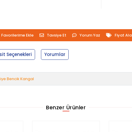
Favorilerime Ekle
Tavsiye Et
Yorum Yaz
Fiyat Al
sit Seçenekleri
Yorumlar
iye Bencik Kangal
Benzer Ürünler