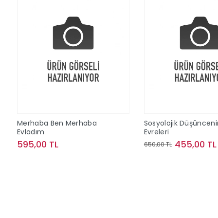
Merhaba Ben Merhaba
Sosyolojik Düşünceni
Evladım
Evreleri
595,00 TL
455,00 TL
650,00 TL
Sepete Ekle
Sepete Ek