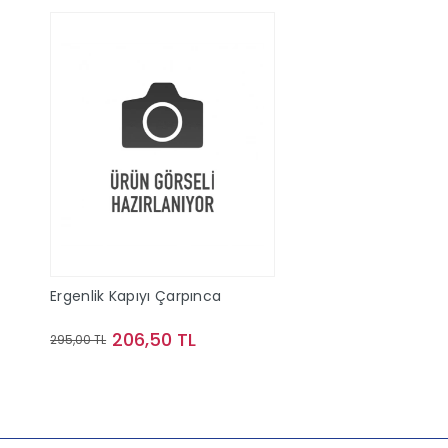
Ergenlik Kapıyı Çarpınca
206,50 TL
295,00 TL
Sepete Ekle